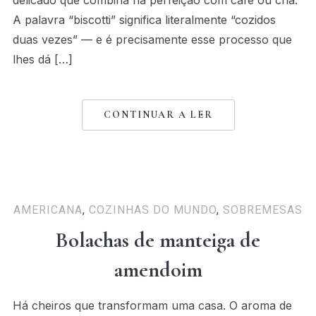
delicado que combina na perfeição com café ou chá.
A palavra “biscotti” significa literalmente “cozidos
duas vezes” — e é precisamente esse processo que
lhes dá […]
CONTINUAR A LER
AMERICANA
,
COZINHAS DO MUNDO
,
SOBREMESAS
Bolachas de manteiga de
amendoim
Há cheiros que transformam uma casa. O aroma de