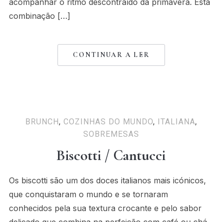
acompanhar o ritmo descontraído da primavera. Esta
combinação […]
CONTINUAR A LER
BRUNCH
,
COZINHAS DO MUNDO
,
ITALIANA
,
SOBREMESAS
Biscotti / Cantucci
Os biscotti são um dos doces italianos mais icónicos,
que conquistaram o mundo e se tornaram
conhecidos pela sua textura crocante e pelo sabor