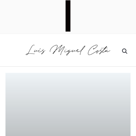
facebook
instagram
pinterest