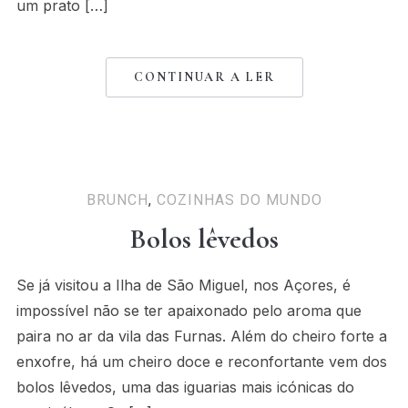
um prato […]
CONTINUAR A LER
BRUNCH
,
COZINHAS DO MUNDO
Bolos lêvedos
Se já visitou a Ilha de São Miguel, nos Açores, é
impossível não se ter apaixonado pelo aroma que
paira no ar da vila das Furnas. Além do cheiro forte a
enxofre, há um cheiro doce e reconfortante vem dos
bolos lêvedos, uma das iguarias mais icónicas do