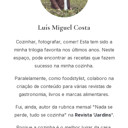
Luís Miguel Costa
Cozinhar, fotografar, comer! Esta tem sido a
minha trilogia favorita nos últimos anos. Neste
espaço, pode encontrar as receitas que fazem
sucesso na minha cozinha.
Paralelamente, como foodstylist, colaboro na
criação de conteúdo para várias revistas de
gastronomia, livros e marcas alimentares.
Fui, ainda, autor da rubrica mensal "Nada se
perde, tudo se cozinha" na
Revista 'Jardins'
.
Porque a cozinha é o melhor lugar da casa.