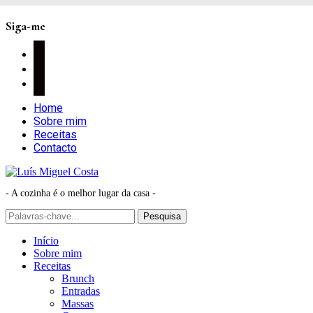
Siga-me
facebook
instagram
pinterest
Home
Sobre mim
Receitas
Contacto
- A cozinha é o melhor lugar da casa -
Início
Sobre mim
Receitas
Brunch
Entradas
Massas