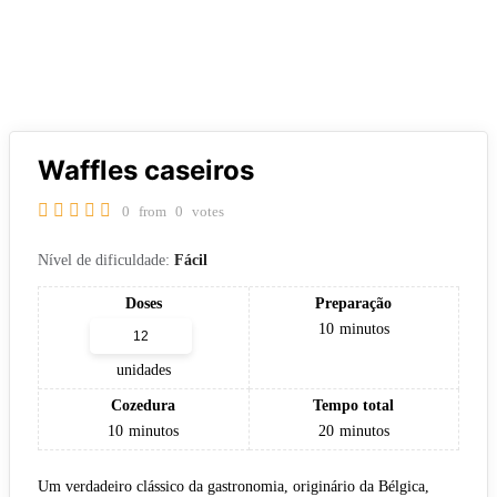
Waffles caseiros
0
from
0
votes
Nível de dificuldade:
Fácil
Doses
Preparação
10
minutos
unidades
Cozedura
Tempo total
10
minutos
20
minutos
Um verdadeiro clássico da gastronomia, originário da Bélgica,