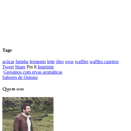
Tags
açúcar
farinha
fermento
leite
óleo
ovos
waffles
waffles caseiros
Tweet
Share
Pin It
Imprimir
Gressinos com ervas aromáticas
Sabores de Outono
Quem sou