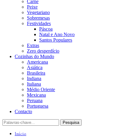
Carne
Peixe
Vegetariano
Sobremesas
Festividades
Páscoa
Natal e Ano Novo
Santos Populares
Extras
Zero desperdício
Cozinhas do Mundo
Americana
Asiática
Brasileira
Indiana
Italiana
Médio Oriente
Mexicana
Peruana
Portuguesa
Contacto
Início