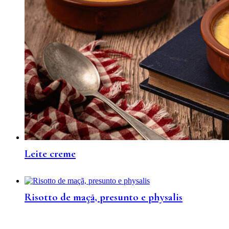
Leite creme
Risotto de maçã, presunto e physalis