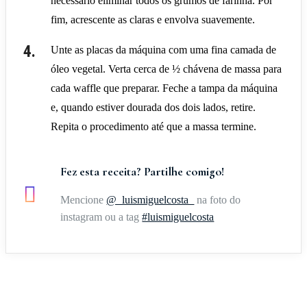
necessário eliminar todos os grumos de farinha. Por
fim, acrescente as claras e envolva suavemente.
Unte as placas da máquina com uma fina camada de
óleo vegetal. Verta cerca de ½ chávena de massa para
cada waffle que preparar. Feche a tampa da máquina
e, quando estiver dourada dos dois lados, retire.
Repita o procedimento até que a massa termine.
Fez esta receita? Partilhe comigo!
Mencione
@_luismiguelcosta_
na foto do
instagram ou a tag
#luismiguelcosta