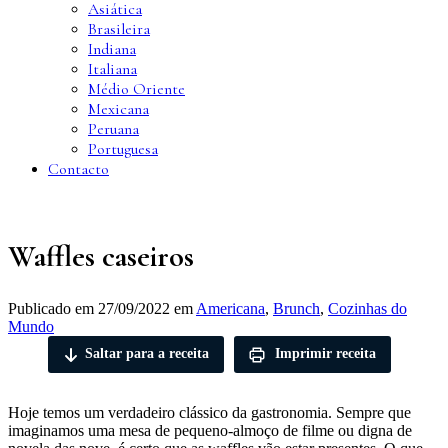
Asiática
Brasileira
Indiana
Italiana
Médio Oriente
Mexicana
Peruana
Portuguesa
Contacto
Waffles caseiros
Publicado em
27/09/2022
em
Americana
,
Brunch
,
Cozinhas do
Mundo
Saltar para a receita
Imprimir receita
Hoje temos um verdadeiro clássico da gastronomia. Sempre que
imaginamos uma mesa de pequeno-almoço de filme ou digna de