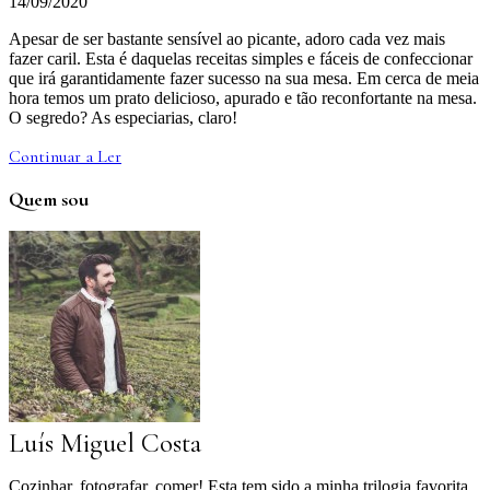
14/09/2020
Apesar de ser bastante sensível ao picante, adoro cada vez mais
fazer caril. Esta é daquelas receitas simples e fáceis de confeccionar
que irá garantidamente fazer sucesso na sua mesa. Em cerca de meia
hora temos um prato delicioso, apurado e tão reconfortante na mesa.
O segredo? As especiarias, claro!
Continuar a Ler
Quem sou
Luís Miguel Costa
Cozinhar, fotografar, comer! Esta tem sido a minha trilogia favorita