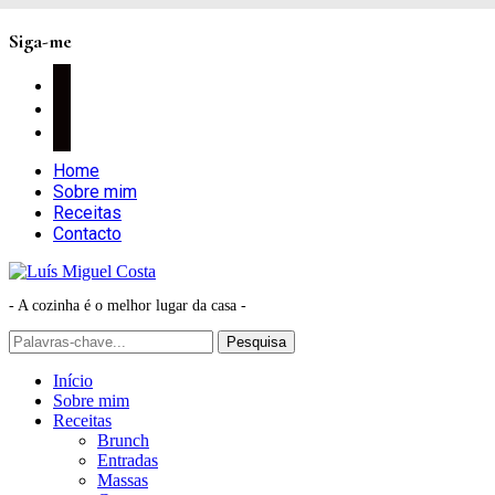
Siga-me
facebook
instagram
pinterest
Home
Sobre mim
Receitas
Contacto
- A cozinha é o melhor lugar da casa -
Início
Sobre mim
Receitas
Brunch
Entradas
Massas