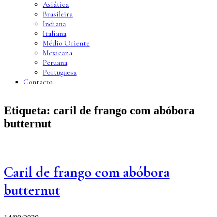
Asiática
Brasileira
Indiana
Italiana
Médio Oriente
Mexicana
Peruana
Portuguesa
Contacto
Etiqueta:
caril de frango com abóbora
butternut
Caril de frango com abóbora
butternut