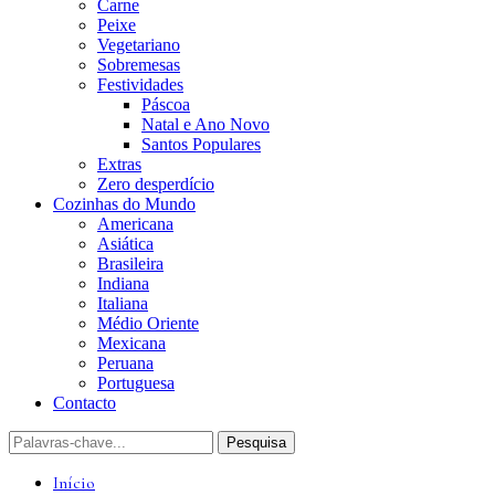
Carne
Peixe
Vegetariano
Sobremesas
Festividades
Páscoa
Natal e Ano Novo
Santos Populares
Extras
Zero desperdício
Cozinhas do Mundo
Americana
Asiática
Brasileira
Indiana
Italiana
Médio Oriente
Mexicana
Peruana
Portuguesa
Contacto
Início