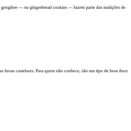
de gengibre — ou gingerbread cookies — fazem parte das tradições de
stas broas castelares. Para quem não conhece, são um tipo de broa doce