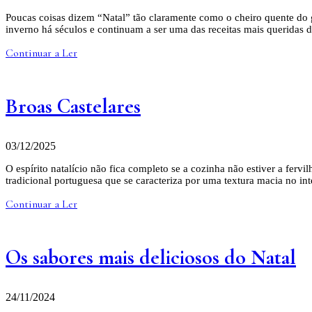
Poucas coisas dizem “Natal” tão claramente como o cheiro quente do 
inverno há séculos e continuam a ser uma das receitas mais queridas 
Continuar a Ler
Broas Castelares
03/12/2025
O espírito natalício não fica completo se a cozinha não estiver a ferv
tradicional portuguesa que se caracteriza por uma textura macia no int
Continuar a Ler
Os sabores mais deliciosos do Natal
24/11/2024