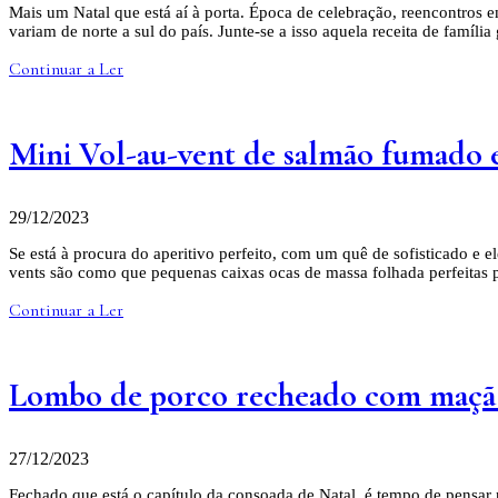
Mais um Natal que está aí à porta. Época de celebração, reencontros e
variam de norte a sul do país. Junte-se a isso aquela receita de famíli
Continuar a Ler
Mini Vol-au-vent de salmão fumado 
29/12/2023
Se está à procura do aperitivo perfeito, com um quê de sofisticado e
vents são como que pequenas caixas ocas de massa folhada perfeitas
Continuar a Ler
Lombo de porco recheado com maçã
27/12/2023
Fechado que está o capítulo da consoada de Natal, é tempo de pensar 