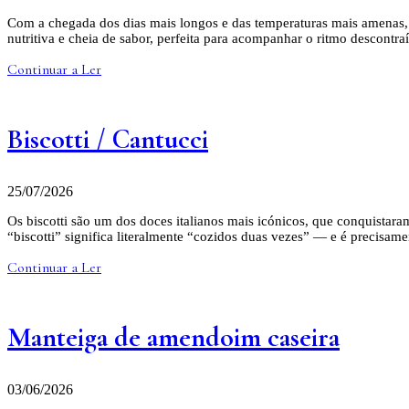
Com a chegada dos dias mais longos e das temperaturas mais amenas, c
nutritiva e cheia de sabor, perfeita para acompanhar o ritmo descont
Continuar a Ler
Biscotti / Cantucci
25/07/2026
Os biscotti são um dos doces italianos mais icónicos, que conquistar
“biscotti” significa literalmente “cozidos duas vezes” — e é precisam
Continuar a Ler
Manteiga de amendoim caseira
03/06/2026