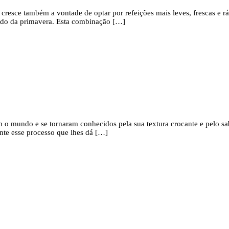
resce também a vontade de optar por refeições mais leves, frescas e rá
raído da primavera. Esta combinação […]
am o mundo e se tornaram conhecidos pela sua textura crocante e pelo s
ente esse processo que lhes dá […]