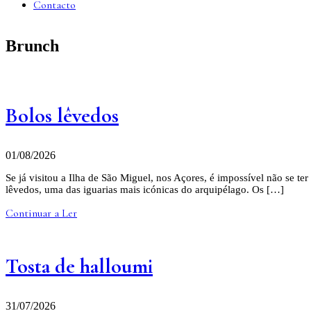
Contacto
Brunch
Bolos lêvedos
01/08/2026
Se já visitou a Ilha de São Miguel, nos Açores, é impossível não se t
lêvedos, uma das iguarias mais icónicas do arquipélago. Os […]
Continuar a Ler
Tosta de halloumi
31/07/2026