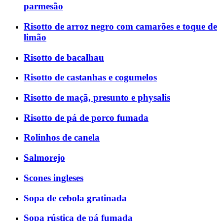
parmesão
Risotto de arroz negro com camarões e toque de
limão
Risotto de bacalhau
Risotto de castanhas e cogumelos
Risotto de maçã, presunto e physalis
Risotto de pá de porco fumada
Rolinhos de canela
Salmorejo
Scones ingleses
Sopa de cebola gratinada
Sopa rústica de pá fumada