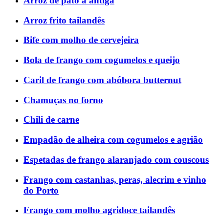
Arroz de pato à antiga
Arroz frito tailandês
Bife com molho de cervejeira
Bola de frango com cogumelos e queijo
Caril de frango com abóbora butternut
Chamuças no forno
Chili de carne
Empadão de alheira com cogumelos e agrião
Espetadas de frango alaranjado com couscous
Frango com castanhas, peras, alecrim e vinho
do Porto
Frango com molho agridoce tailandês