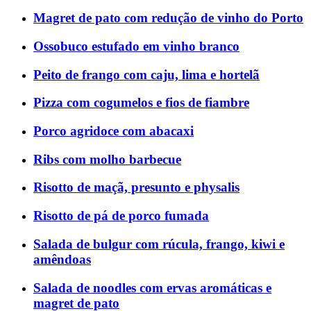
Magret de pato com redução de vinho do Porto
Ossobuco estufado em vinho branco
Peito de frango com caju, lima e hortelã
Pizza com cogumelos e fios de fiambre
Porco agridoce com abacaxi
Ribs com molho barbecue
Risotto de maçã, presunto e physalis
Risotto de pá de porco fumada
Salada de bulgur com rúcula, frango, kiwi e
amêndoas
Salada de noodles com ervas aromáticas e
magret de pato