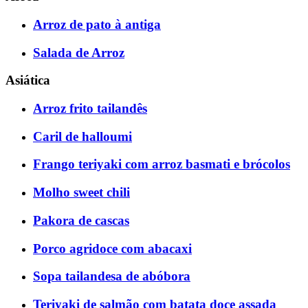
Arroz de pato à antiga
Salada de Arroz
Asiática
Arroz frito tailandês
Caril de halloumi
Frango teriyaki com arroz basmati e brócolos
Molho sweet chili
Pakora de cascas
Porco agridoce com abacaxi
Sopa tailandesa de abóbora
Teriyaki de salmão com batata doce assada