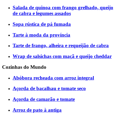
Salada de quinoa com frango grelhado, queijo
de cabra e legumes assados
Sopa rústica de pá fumada
Tarte à moda da província
Tarte de frango, alheira e requeijão de cabra
Wrap de salsichas com maçã e queijo cheddar
Cozinhas do Mundo
Abóbora recheada com arroz integral
Açorda de bacalhau e tomate seco
Açorda de camarão e tomate
Arroz de pato à antiga