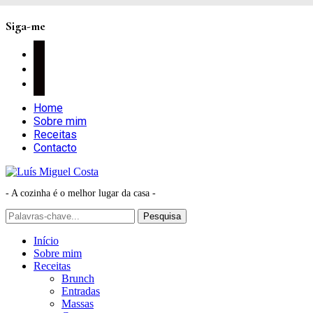
Siga-me
facebook
instagram
pinterest
Home
Sobre mim
Receitas
Contacto
- A cozinha é o melhor lugar da casa -
Início
Sobre mim
Receitas
Brunch
Entradas
Massas