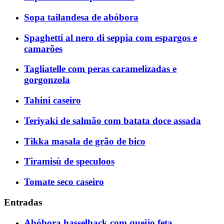
Sopa tailandesa de abóbora
Spaghetti al nero di seppia com espargos e
camarões
Tagliatelle com peras caramelizadas e
gorgonzola
Tahini caseiro
Teriyaki de salmão com batata doce assada
Tikka masala de grão de bico
Tiramisù de speculoos
Tomate seco caseiro
Entradas
Abóbora hasselback com queijo feta