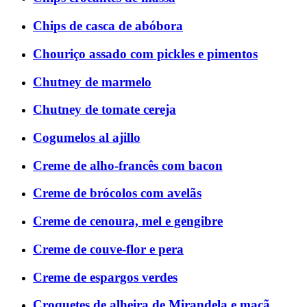
Chips de casca de abóbora
Chouriço assado com pickles e pimentos
Chutney de marmelo
Chutney de tomate cereja
Cogumelos al ajillo
Creme de alho-francês com bacon
Creme de brócolos com avelãs
Creme de cenoura, mel e gengibre
Creme de couve-flor e pera
Creme de espargos verdes
Croquetes de alheira de Mirandela e maçã