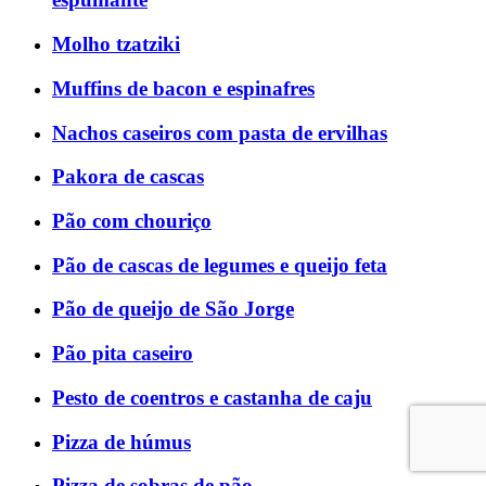
Molho tzatziki
Muffins de bacon e espinafres
Nachos caseiros com pasta de ervilhas
Pakora de cascas
Pão com chouriço
Pão de cascas de legumes e queijo feta
Pão de queijo de São Jorge
Pão pita caseiro
Pesto de coentros e castanha de caju
Pizza de húmus
Pizza de sobras de pão