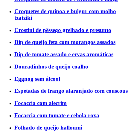
Croquetes de quinoa e bulgur com molho
tzatziki
Crostini de pêssego grelhado e presunto
Dip de queijo feta com morangos assados
Dip de tomate assado e ervas aromáticas
Douradinhos de queijo coalho
Eggnog sem álcool
Espetadas de frango alaranjado com couscous
Focaccia com alecrim
Focaccia com tomate e cebola roxa
Folhado de queijo halloumi