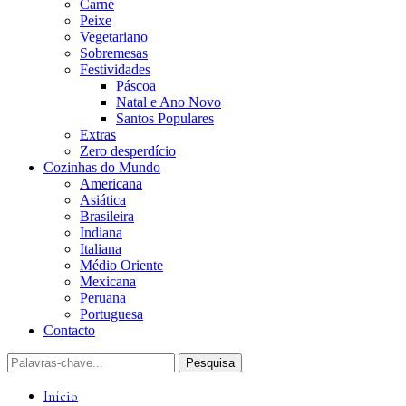
Carne
Peixe
Vegetariano
Sobremesas
Festividades
Páscoa
Natal e Ano Novo
Santos Populares
Extras
Zero desperdício
Cozinhas do Mundo
Americana
Asiática
Brasileira
Indiana
Italiana
Médio Oriente
Mexicana
Peruana
Portuguesa
Contacto
Início