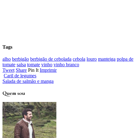
Tags
alho
berbigão
berbigão de cebolada
cebola
louro
manteiga
polpa de
tomate
salsa
tomate
vinho
vinho branco
Tweet
Share
Pin It
Imprimir
Caril de legumes
Salada de salmão e manga
Quem sou