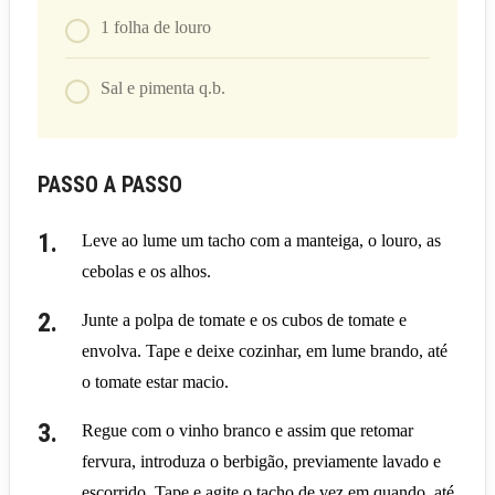
1
folha de louro
Sal e pimenta q.b.
PASSO A PASSO
Leve ao lume um tacho com a manteiga, o louro, as
cebolas e os alhos.
Junte a polpa de tomate e os cubos de tomate e
envolva. Tape e deixe cozinhar, em lume brando, até
o tomate estar macio.
Regue com o vinho branco e assim que retomar
fervura, introduza o berbigão, previamente lavado e
escorrido. Tape e agite o tacho de vez em quando, até