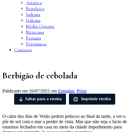
Asiática
Brasileira
Indiana
Italiana
Médio Oriente
Mexicana
Peruana
Portuguesa
Contacto
Berbigão de cebolada
Publicado em
16/07/2021
em
Entradas
,
Peixe
Saltar para a receita
Imprimir receita
O calor dos dias de Verão pedem petiscos ao final da tarde, a ver o
pôr de sol com o mar a perder de vista. Mas que não seja o facto de
estarmos fechados em casa no meio da cidade impedimento para