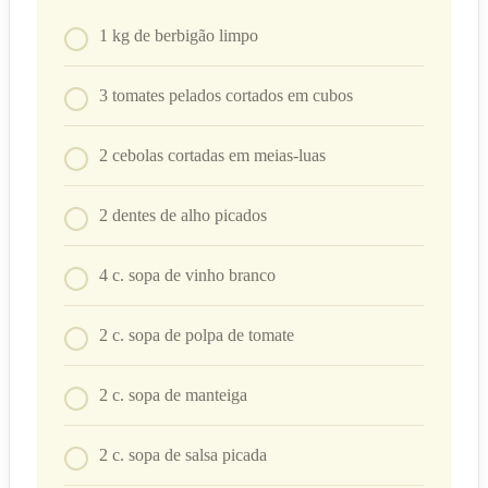
1
kg
de berbigão limpo
3
tomates pelados cortados em cubos
2
cebolas cortadas em meias-luas
2
dentes de alho picados
4
c. sopa
de vinho branco
2
c. sopa
de polpa de tomate
2
c. sopa
de manteiga
2
c. sopa
de salsa picada