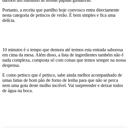
darmos um miminho às nossas papilas gustativas.
Portanto, a receita que partilho hoje convosco entra directamente
nesta categoria de petiscos de verão. É bem simples e fica uma
delícia.
10 minutos é o tempo que demora até termos esta entrada saborosa
em cima da mesa. Além disso, a lista de ingredientes também não é
nada complexa, composta só com coisas que temos sempre na nossa
despensa.
E como petisco que é petisco, sabe ainda melhor acompanhado de
umas fatias de bom pão de forno de lenha para que não se perca
nem uma gota deste molho incrível. Vai surpreender e deixar todos
de água na boca.