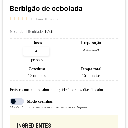
Berbigão de cebolada
0
from
0
votes
Nível de dificuldade:
Fácil
Doses
Preparação
5
minutos
pessoas
Cozedura
Tempo total
10
minutos
15
minutos
Petisco com muito sabor a mar, ideal para os dias de calor.
Modo cozinhar
Mantenha a tela do seu dispositivo sempre ligada
INGREDIENTES