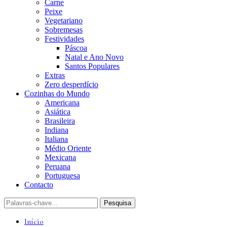
Carne
Peixe
Vegetariano
Sobremesas
Festividades
Páscoa
Natal e Ano Novo
Santos Populares
Extras
Zero desperdício
Cozinhas do Mundo
Americana
Asiática
Brasileira
Indiana
Italiana
Médio Oriente
Mexicana
Peruana
Portuguesa
Contacto
Início