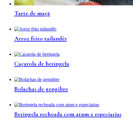
Tarte de maçã
Arroz frito tailandês
Caçarola de beringela
Bolachas de gengibre
Beringela recheada com atum e especiarias