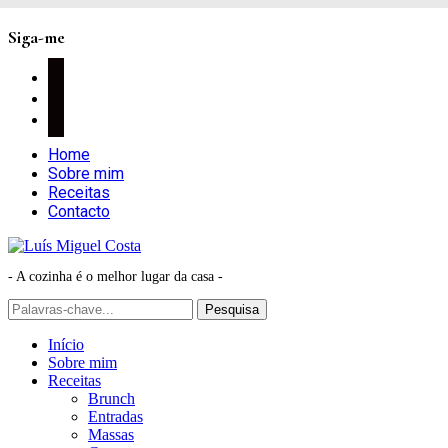
Siga-me
facebook
instagram
pinterest
Home
Sobre mim
Receitas
Contacto
- A cozinha é o melhor lugar da casa -
Início
Sobre mim
Receitas
Brunch
Entradas
Massas