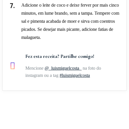
Adicione o leite de coco e deixe ferver por mais cinco
minutos, em lume brando, sem a tampa. Tempere com
sal e pimenta acabada de moer e sirva com coentros
picados. Se desejar mais picante, adicione fatias de
malagueta.
Fez esta receita? Partilhe comigo!
Mencione
@_luismiguelcosta_
na foto do
instagram ou a tag
#luismiguelcosta