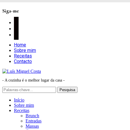
Siga-me
facebook
instagram
pinterest
Home
Sobre mim
Receitas
Contacto
- A cozinha é o melhor lugar da casa -
Início
Sobre mim
Receitas
Brunch
Entradas
Massas