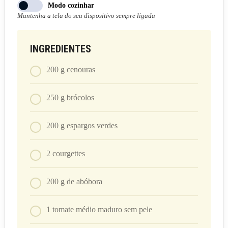
Modo cozinhar
Mantenha a tela do seu dispositivo sempre ligada
INGREDIENTES
200
g
cenouras
250
g
brócolos
200
g
espargos verdes
2
courgettes
200
g
de abóbora
1
tomate médio maduro sem pele