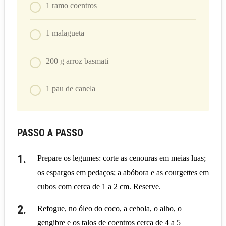
1
ramo coentros
1
malagueta
200
g
arroz basmati
1
pau de canela
PASSO A PASSO
Prepare os legumes: corte as cenouras em meias luas;
os espargos em pedaços; a abóbora e as courgettes em
cubos com cerca de 1 a 2 cm. Reserve.
Refogue, no óleo do coco, a cebola, o alho, o
gengibre e os talos de coentros cerca de 4 a 5