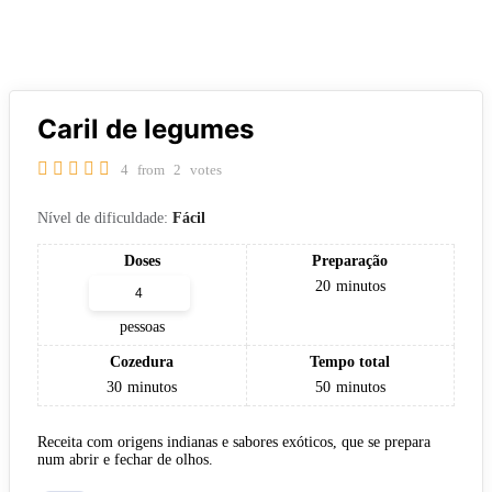
Caril de legumes
4
from
2
votes
Nível de dificuldade:
Fácil
Doses
Preparação
20
minutos
pessoas
Cozedura
Tempo total
30
minutos
50
minutos
Receita com origens indianas e sabores exóticos, que se prepara
num abrir e fechar de olhos.