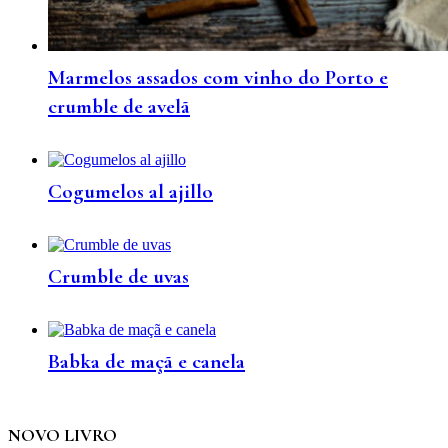
Marmelos assados com vinho do Porto e
crumble de avelã
Cogumelos al ajillo
Crumble de uvas
Babka de maçã e canela
NOVO LIVRO