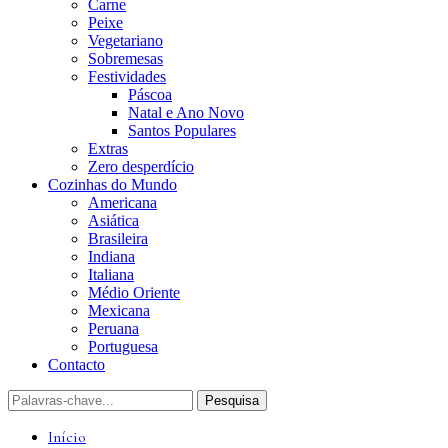
Carne
Peixe
Vegetariano
Sobremesas
Festividades
Páscoa
Natal e Ano Novo
Santos Populares
Extras
Zero desperdício
Cozinhas do Mundo
Americana
Asiática
Brasileira
Indiana
Italiana
Médio Oriente
Mexicana
Peruana
Portuguesa
Contacto
Início