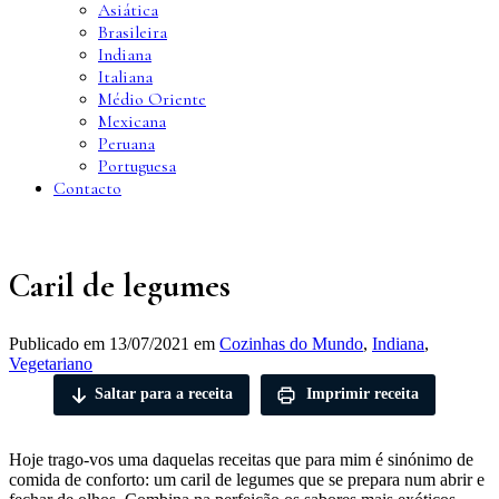
Asiática
Brasileira
Indiana
Italiana
Médio Oriente
Mexicana
Peruana
Portuguesa
Contacto
Caril de legumes
Publicado em
13/07/2021
em
Cozinhas do Mundo
,
Indiana
,
Vegetariano
Saltar para a receita
Imprimir receita
Hoje trago-vos uma daquelas receitas que para mim é sinónimo de
comida de conforto: um caril de legumes que se prepara num abrir e