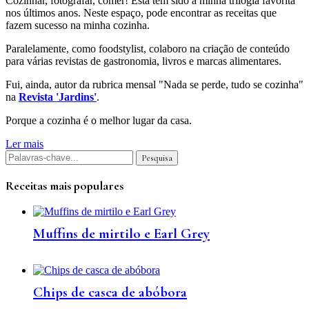
Cozinhar, fotografar, comer! Esta tem sido a minha trilogia favorita
nos últimos anos. Neste espaço, pode encontrar as receitas que
fazem sucesso na minha cozinha.
Paralelamente, como foodstylist, colaboro na criação de conteúdo
para várias revistas de gastronomia, livros e marcas alimentares.
Fui, ainda, autor da rubrica mensal "Nada se perde, tudo se cozinha"
na
Revista 'Jardins'
.
Porque a cozinha é o melhor lugar da casa.
Ler mais
Receitas mais populares
Muffins de mirtilo e Earl Grey
Chips de casca de abóbora