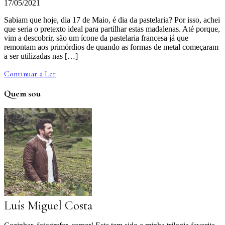
17/05/2021
Sabiam que hoje, dia 17 de Maio, é dia da pastelaria? Por isso, achei
que seria o pretexto ideal para partilhar estas madalenas. Até porque,
vim a descobrir, são um ícone da pastelaria francesa já que
remontam aos primórdios de quando as formas de metal começaram
a ser utilizadas nas […]
Continuar a Ler
Quem sou
Luís Miguel Costa