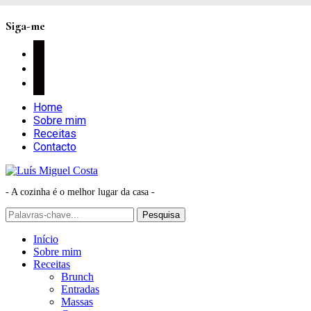
Siga-me
facebook
instagram
pinterest
Home
Sobre mim
Receitas
Contacto
- A cozinha é o melhor lugar da casa -
Início
Sobre mim
Receitas
Brunch
Entradas
Massas