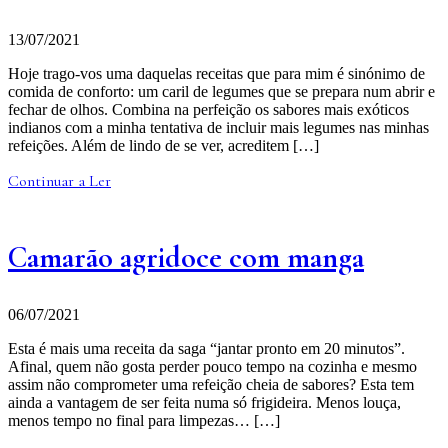
13/07/2021
Hoje trago-vos uma daquelas receitas que para mim é sinónimo de
comida de conforto: um caril de legumes que se prepara num abrir e
fechar de olhos. Combina na perfeição os sabores mais exóticos
indianos com a minha tentativa de incluir mais legumes nas minhas
refeições. Além de lindo de se ver, acreditem […]
Continuar a Ler
Camarão agridoce com manga
06/07/2021
Esta é mais uma receita da saga “jantar pronto em 20 minutos”.
Afinal, quem não gosta perder pouco tempo na cozinha e mesmo
assim não comprometer uma refeição cheia de sabores? Esta tem
ainda a vantagem de ser feita numa só frigideira. Menos louça,
menos tempo no final para limpezas… […]