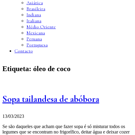
Asiática
Brasileira
Indiana
Italiana
Médio Oriente
Mexicana
Peruana
Portuguesa
Contacto
Etiqueta:
óleo de coco
Sopa tailandesa de abóbora
13/03/2023
Se são daqueles que acham que fazer sopa é só misturar todos os
legumes que se encontram no frigorífico, deitar água e deixar cozer