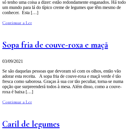
só tenho uma coisa a dizer: estão redondamente enganados. Há todo
um mundo para lá do típico creme de legumes que têm mesmo de
conhecer. Esta […]
Continuar a Ler
Sopa fria de couve-roxa e maçã
03/09/2021
Se são daquelas pessoas que devoram só com os olhos, então vão
adorar esta receita. A sopa fria de couve-roxa e maçã verde é tão
fresca como saborosa. Graças à sua cor tão peculiar, torna-se numa
opção que surpreenderá todos à mesa. Além disso, como a couve-
roxa é baixa […]
Continuar a Ler
Caril de legumes