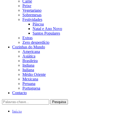
Carne
Peixe
Vegetariano
Sobremesas
Festividades
Páscoa
Natal e Ano Novo
Santos Populares
Extras
Zero desperdício
Cozinhas do Mundo
Americana
Asiática
Brasileira
Indiana
Italiana
Médio Oriente
Mexicana
Peruana
Portuguesa
Contacto
Início