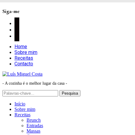
Siga-me
facebook
instagram
pinterest
Home
Sobre mim
Receitas
Contacto
- A cozinha é o melhor lugar da casa -
Início
Sobre mim
Receitas
Brunch
Entradas
Massas