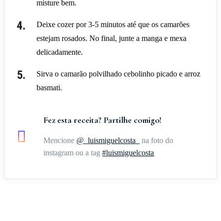
misture bem.
Deixe cozer por 3-5 minutos até que os camarões
estejam rosados. No final, junte a manga e mexa
delicadamente.
Sirva o camarão polvilhado cebolinho picado e arroz
basmati.
Fez esta receita? Partilhe comigo!
Mencione
@_luismiguelcosta_
na foto do
instagram ou a tag
#luismiguelcosta