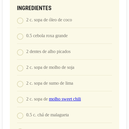
INGREDIENTES
2
c. sopa
de óleo de coco
0.5
cebola roxa grande
2
dentes de alho picados
2
c. sopa
de molho de soja
2
c. sopa
de sumo de lima
2
c. sopa
de
molho sweet chili
0.5
c. chá
de malagueta