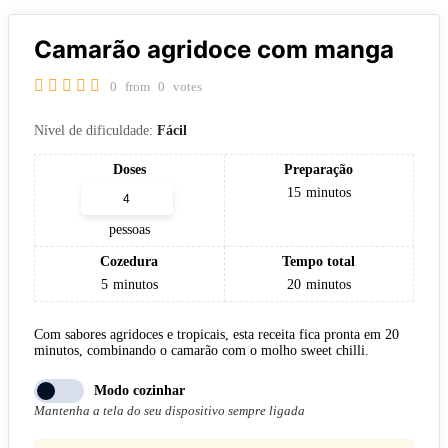
Camarão agridoce com manga
0
from
0
votes
Nível de dificuldade:
Fácil
Doses
Preparação
15
minutos
pessoas
Cozedura
Tempo total
5
minutos
20
minutos
Com sabores agridoces e tropicais, esta receita fica pronta em 20
minutos, combinando o camarão com o molho sweet chilli.
Modo cozinhar
Mantenha a tela do seu dispositivo sempre ligada