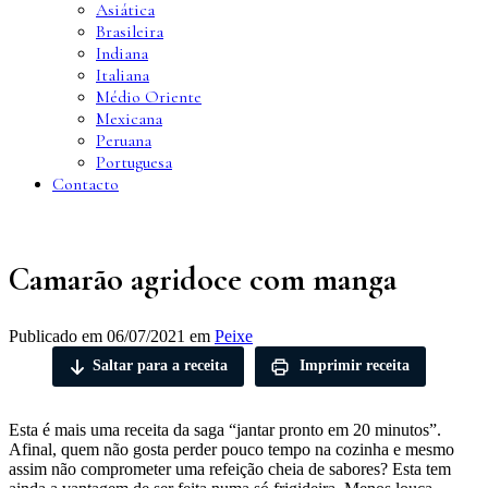
Asiática
Brasileira
Indiana
Italiana
Médio Oriente
Mexicana
Peruana
Portuguesa
Contacto
Camarão agridoce com manga
Publicado em
06/07/2021
em
Peixe
Saltar para a receita
Imprimir receita
Esta é mais uma receita da saga “jantar pronto em 20 minutos”.
Afinal, quem não gosta perder pouco tempo na cozinha e mesmo
assim não comprometer uma refeição cheia de sabores? Esta tem