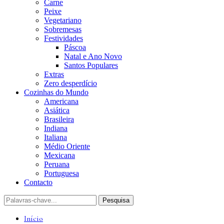
Carne
Peixe
Vegetariano
Sobremesas
Festividades
Páscoa
Natal e Ano Novo
Santos Populares
Extras
Zero desperdício
Cozinhas do Mundo
Americana
Asiática
Brasileira
Indiana
Italiana
Médio Oriente
Mexicana
Peruana
Portuguesa
Contacto
Início