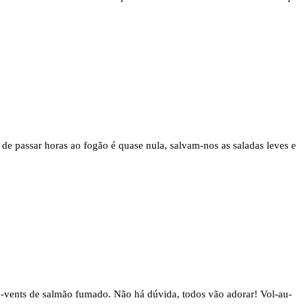
e de passar horas ao fogão é quase nula, salvam-nos as saladas leves e
au-vents de salmão fumado. Não há dúvida, todos vão adorar! Vol-au-