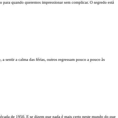
feito para quando queremos impressionar sem complicar. O segredo está
, a sentir a calma das férias, outros regressam pouco a pouco às
 década de 1950. E se dizem que nada é mais certo neste mundo do que