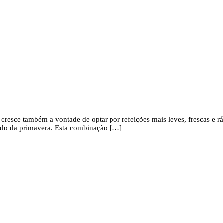
resce também a vontade de optar por refeições mais leves, frescas e rá
raído da primavera. Esta combinação […]