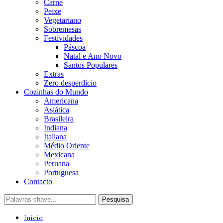
Carne
Peixe
Vegetariano
Sobremesas
Festividades
Páscoa
Natal e Ano Novo
Santos Populares
Extras
Zero desperdício
Cozinhas do Mundo
Americana
Asiática
Brasileira
Indiana
Italiana
Médio Oriente
Mexicana
Peruana
Portuguesa
Contacto
Início