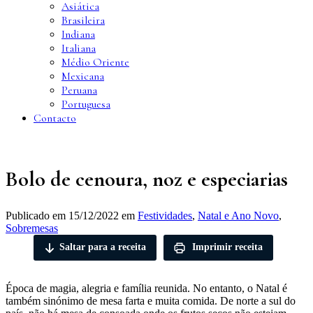
Asiática
Brasileira
Indiana
Italiana
Médio Oriente
Mexicana
Peruana
Portuguesa
Contacto
Bolo de cenoura, noz e especiarias
Publicado em
15/12/2022
em
Festividades
,
Natal e Ano Novo
,
Sobremesas
Saltar para a receita
Imprimir receita
Época de magia, alegria e família reunida. No entanto, o Natal é
também sinónimo de mesa farta e muita comida. De norte a sul do