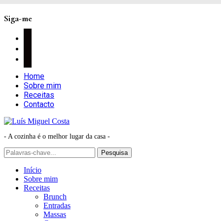
Siga-me
facebook
instagram
pinterest
Home
Sobre mim
Receitas
Contacto
- A cozinha é o melhor lugar da casa -
Início
Sobre mim
Receitas
Brunch
Entradas
Massas