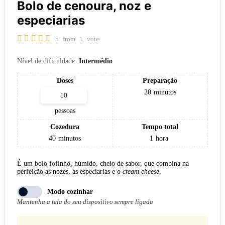
Bolo de cenoura, noz e
especiarias
5
from
1
vote
Nível de dificuldade:
Intermédio
Doses
Preparação
20
minutos
pessoas
Cozedura
Tempo total
40
minutos
1
hora
É um bolo fofinho, húmido, cheio de sabor, que combina na
perfeição as nozes, as especiarias e o
cream cheese
.
Modo cozinhar
Mantenha a tela do seu dispositivo sempre ligada