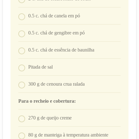
0.5
c. chá
de canela em pó
0.5
c. chá
de gengibre em pó
0.5
c. chá
de essência de baunilha
Pitada de sal
300
g
de cenoura crua ralada
Para o recheio e cobertura:
270
g
de queijo creme
80
g
de manteiga à temperatura ambiente