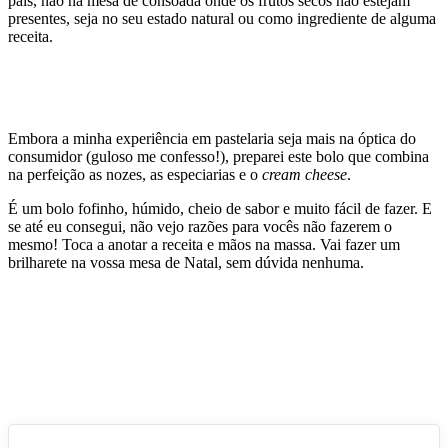
país, não há mesa de consoada onde os frutos secos não estejam
presentes, seja no seu estado natural ou como ingrediente de alguma
receita.
Embora a minha experiência em pastelaria seja mais na óptica do
consumidor (guloso me confesso!), preparei este bolo que combina
na perfeição as nozes, as especiarias e o
cream cheese
.
É um bolo fofinho, húmido, cheio de sabor e muito fácil de fazer. E
se até eu consegui, não vejo razões para vocês não fazerem o
mesmo! Toca a anotar a receita e mãos na massa. Vai fazer um
brilharete na vossa mesa de Natal, sem dúvida nenhuma.