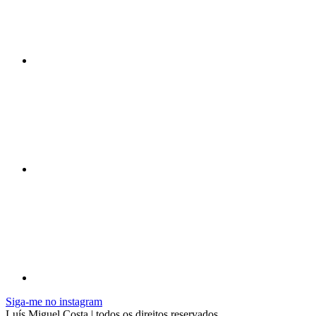
Siga-me no instagram
Luís Miguel Costa | todos os direitos reservados