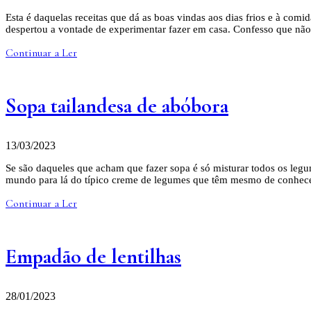
Esta é daquelas receitas que dá as boas vindas aos dias frios e à co
despertou a vontade de experimentar fazer em casa. Confesso que nã
Continuar a Ler
Sopa tailandesa de abóbora
13/03/2023
Se são daqueles que acham que fazer sopa é só misturar todos os legu
mundo para lá do típico creme de legumes que têm mesmo de conhec
Continuar a Ler
Empadão de lentilhas
28/01/2023