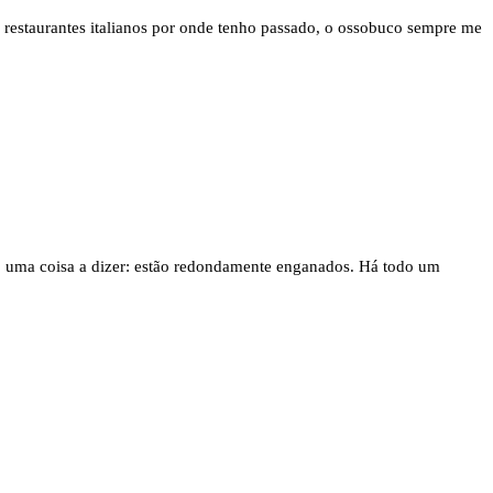
s restaurantes italianos por onde tenho passado, o ossobuco sempre me
nho uma coisa a dizer: estão redondamente enganados. Há todo um