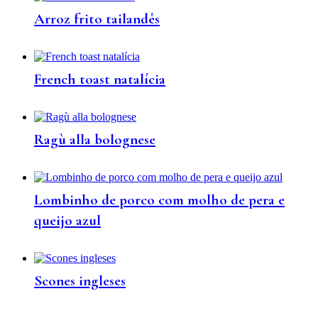
Arroz frito tailandês
French toast natalícia
Ragù alla bolognese
Lombinho de porco com molho de pera e
queijo azul
Scones ingleses