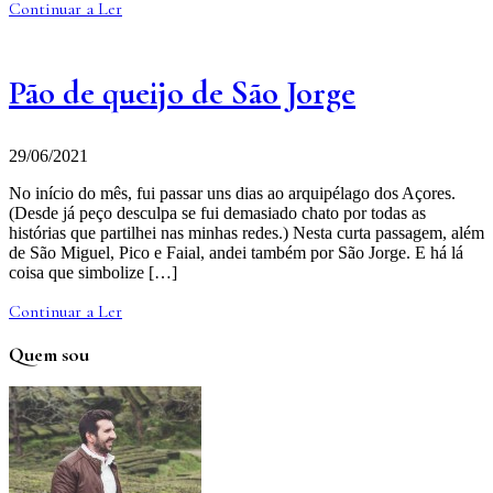
Continuar a Ler
Pão de queijo de São Jorge
29/06/2021
No início do mês, fui passar uns dias ao arquipélago dos Açores.
(Desde já peço desculpa se fui demasiado chato por todas as
histórias que partilhei nas minhas redes.) Nesta curta passagem, além
de São Miguel, Pico e Faial, andei também por São Jorge. E há lá
coisa que simbolize […]
Continuar a Ler
Quem sou