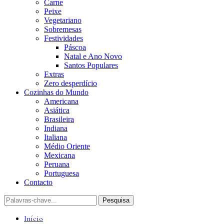
Carne
Peixe
Vegetariano
Sobremesas
Festividades
Páscoa
Natal e Ano Novo
Santos Populares
Extras
Zero desperdício
Cozinhas do Mundo
Americana
Asiática
Brasileira
Indiana
Italiana
Médio Oriente
Mexicana
Peruana
Portuguesa
Contacto
Início