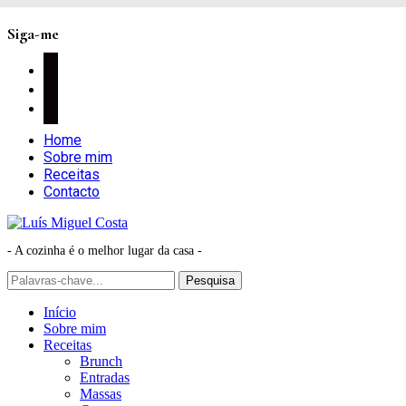
Siga-me
facebook
instagram
pinterest
Home
Sobre mim
Receitas
Contacto
- A cozinha é o melhor lugar da casa -
Início
Sobre mim
Receitas
Brunch
Entradas
Massas