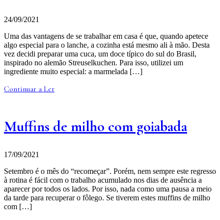
24/09/2021
Uma das vantagens de se trabalhar em casa é que, quando apetece
algo especial para o lanche, a cozinha está mesmo ali à mão. Desta
vez decidi preparar uma cuca, um doce típico do sul do Brasil,
inspirado no alemão Streuselkuchen. Para isso, utilizei um
ingrediente muito especial: a marmelada […]
Continuar a Ler
Muffins de milho com goiabada
17/09/2021
Setembro é o mês do “recomeçar”. Porém, nem sempre este regresso
à rotina é fácil com o trabalho acumulado nos dias de ausência a
aparecer por todos os lados. Por isso, nada como uma pausa a meio
da tarde para recuperar o fôlego. Se tiverem estes muffins de milho
com […]