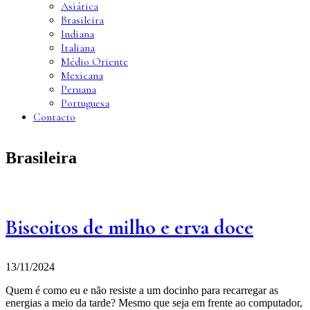
Asiática
Brasileira
Indiana
Italiana
Médio Oriente
Mexicana
Peruana
Portuguesa
Contacto
Brasileira
Biscoitos de milho e erva doce
13/11/2024
Quem é como eu e não resiste a um docinho para recarregar as
energias a meio da tarde? Mesmo que seja em frente ao computador,