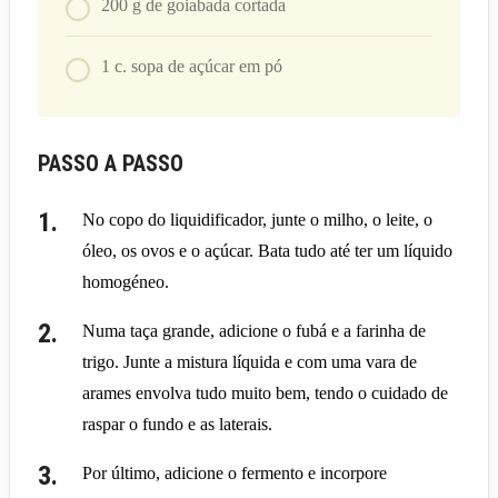
200
g
de goiabada cortada
1
c. sopa
de açúcar em pó
PASSO A PASSO
No copo do liquidificador, junte o milho, o leite, o
óleo, os ovos e o açúcar. Bata tudo até ter um líquido
homogéneo.
Numa taça grande, adicione o fubá e a farinha de
trigo. Junte a mistura líquida e com uma vara de
arames envolva tudo muito bem, tendo o cuidado de
raspar o fundo e as laterais.
Por último, adicione o fermento e incorpore