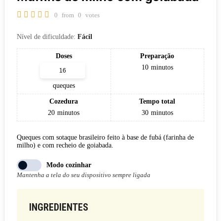
0
from
0
votes
Nível de dificuldade:
Fácil
Doses
Preparação
10
minutos
queques
Cozedura
Tempo total
20
minutos
30
minutos
Queques com sotaque brasileiro feito à base de fubá (farinha de
milho) e com recheio de goiabada.
Modo cozinhar
Mantenha a tela do seu dispositivo sempre ligada
INGREDIENTES