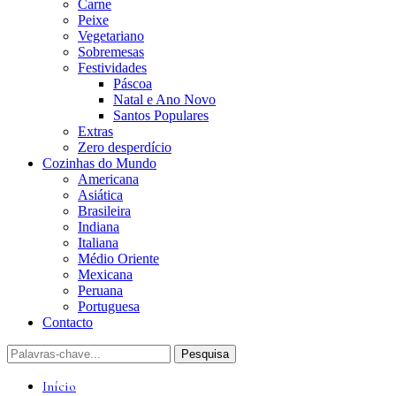
Carne
Peixe
Vegetariano
Sobremesas
Festividades
Páscoa
Natal e Ano Novo
Santos Populares
Extras
Zero desperdício
Cozinhas do Mundo
Americana
Asiática
Brasileira
Indiana
Italiana
Médio Oriente
Mexicana
Peruana
Portuguesa
Contacto
Início