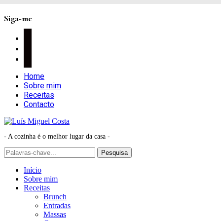
Siga-me
facebook
instagram
pinterest
Home
Sobre mim
Receitas
Contacto
- A cozinha é o melhor lugar da casa -
Início
Sobre mim
Receitas
Brunch
Entradas
Massas