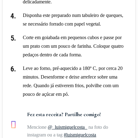
delicadamente.
Disponha este preparado num tabuleiro de queques,
se necessário forrado com papel vegetal.
Corte em goiabada em pequenos cubos e passe por
um prato com um pouco de farinha. Coloque quatro
pedaços dentro de cada forma.
Leve ao forno, pré-aquecido a 180º C, por cerca 20
minutos. Desenforme e deixe arrefece sobre uma
rede. Quando já estiverem frios, polvilhe com um
pouco de açúcar em pó.
Fez esta receita? Partilhe comigo!
Mencione
@_luismiguelcosta_
na foto do
instagram ou a tag
#luismiguelcosta