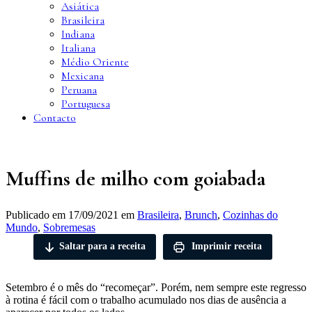
Asiática
Brasileira
Indiana
Italiana
Médio Oriente
Mexicana
Peruana
Portuguesa
Contacto
Muffins de milho com goiabada
Publicado em
17/09/2021
em
Brasileira
,
Brunch
,
Cozinhas do
Mundo
,
Sobremesas
Saltar para a receita
Imprimir receita
Setembro é o mês do “recomeçar”. Porém, nem sempre este regresso
à rotina é fácil com o trabalho acumulado nos dias de ausência a