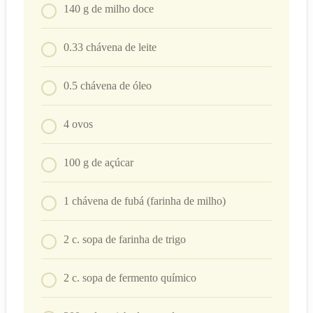
140
g
de milho doce
0.33
chávena
de leite
0.5
chávena
de óleo
4
ovos
100
g
de açúcar
1
chávena
de fubá (farinha de milho)
2
c. sopa
de farinha de trigo
2
c. sopa
de fermento químico