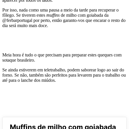
aparecer por todos os lados.
Por isso, nada como uma pausa a meio da tarde para recuperar o
fôlego. Se tiverem estes
muffins
de milho com goiabada da
@ferbarportugal por perto, então garanto-vos que encarar o resto do
dia será muito mais doce.
Meia hora é tudo o que precisam para preparar estes queques com
sotaque brasileiro.
Se ainda estiverem em teletrabalho, podem saborear logo ao sair do
forno. Se não, também são perfeitos para levarem para o trabalho ou
até para o lanche dos miúdos.
Muffins de milho com goiabada