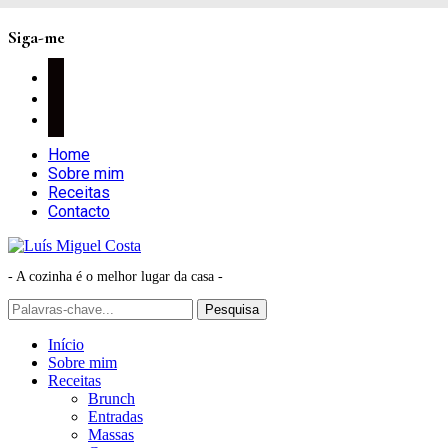
Siga-me
facebook
instagram
pinterest
Home
Sobre mim
Receitas
Contacto
- A cozinha é o melhor lugar da casa -
Início
Sobre mim
Receitas
Brunch
Entradas
Massas