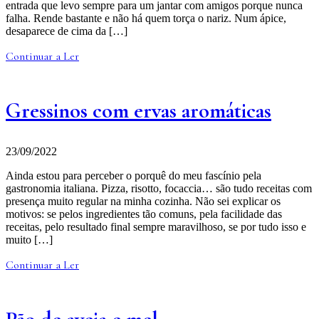
entrada que levo sempre para um jantar com amigos porque nunca
falha. Rende bastante e não há quem torça o nariz. Num ápice,
desaparece de cima da […]
Continuar a Ler
Gressinos com ervas aromáticas
23/09/2022
Ainda estou para perceber o porquê do meu fascínio pela
gastronomia italiana. Pizza, risotto, focaccia… são tudo receitas com
presença muito regular na minha cozinha. Não sei explicar os
motivos: se pelos ingredientes tão comuns, pela facilidade das
receitas, pelo resultado final sempre maravilhoso, se por tudo isso e
muito […]
Continuar a Ler