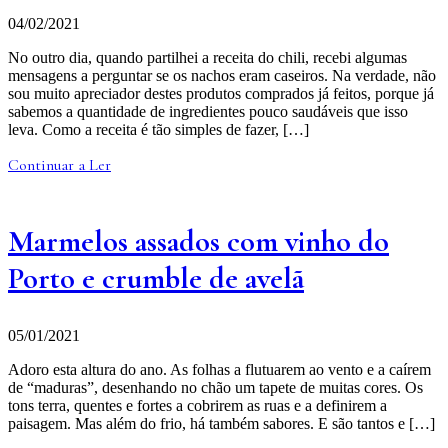
04/02/2021
No outro dia, quando partilhei a receita do chili, recebi algumas
mensagens a perguntar se os nachos eram caseiros. Na verdade, não
sou muito apreciador destes produtos comprados já feitos, porque já
sabemos a quantidade de ingredientes pouco saudáveis que isso
leva. Como a receita é tão simples de fazer, […]
Continuar a Ler
Marmelos assados com vinho do
Porto e crumble de avelã
05/01/2021
Adoro esta altura do ano. As folhas a flutuarem ao vento e a caírem
de “maduras”, desenhando no chão um tapete de muitas cores. Os
tons terra, quentes e fortes a cobrirem as ruas e a definirem a
paisagem. Mas além do frio, há também sabores. E são tantos e […]