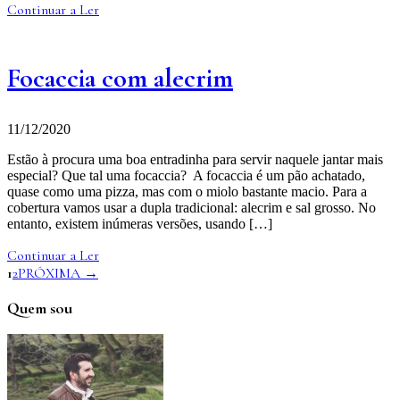
Continuar a Ler
Focaccia com alecrim
11/12/2020
Estão à procura uma boa entradinha para servir naquele jantar mais
especial? Que tal uma focaccia? A focaccia é um pão achatado,
quase como uma pizza, mas com o miolo bastante macio. Para a
cobertura vamos usar a dupla tradicional: alecrim e sal grosso. No
entanto, existem inúmeras versões, usando […]
Continuar a Ler
1
2
PRÓXIMA →
Quem sou