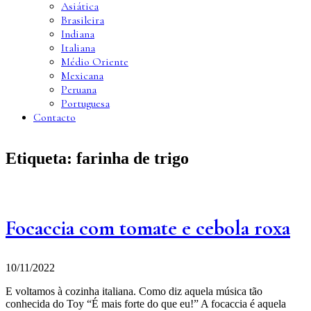
Asiática
Brasileira
Indiana
Italiana
Médio Oriente
Mexicana
Peruana
Portuguesa
Contacto
Etiqueta:
farinha de trigo
Focaccia com tomate e cebola roxa
10/11/2022
E voltamos à cozinha italiana. Como diz aquela música tão
conhecida do Toy “É mais forte do que eu!” A focaccia é aquela