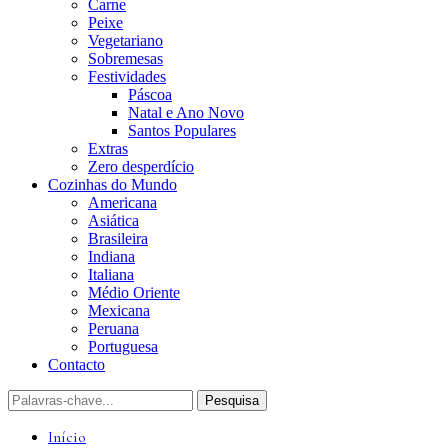
Carne
Peixe
Vegetariano
Sobremesas
Festividades
Páscoa
Natal e Ano Novo
Santos Populares
Extras
Zero desperdício
Cozinhas do Mundo
Americana
Asiática
Brasileira
Indiana
Italiana
Médio Oriente
Mexicana
Peruana
Portuguesa
Contacto
Início