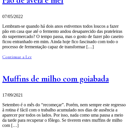
Pão de aveia e mel
07/05/2022
Lembram-se quando há dois anos estivemos todos loucos a fazer
pão em casa que até o fermento andou desaparecido das prateleiras
do supermercado? O tempo passa, mas o gosto de fazer pão caseiro
ficou entranhado em mim. Ainda hoje fico fascinado com todo o
processo de fermentação capaz de transformar […]
Continuar a Ler
Muffins de milho com goiabada
17/09/2021
Setembro é o mês do “recomeçar”. Porém, nem sempre este regresso
à rotina é fácil com o trabalho acumulado nos dias de ausência a
aparecer por todos os lados. Por isso, nada como uma pausa a meio
da tarde para recuperar o fôlego. Se tiverem estes muffins de milho
com […]