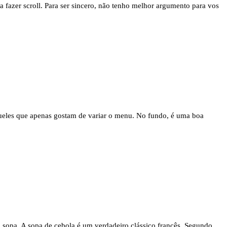
 fazer scroll. Para ser sincero, não tenho melhor argumento para vos
aqueles que apenas gostam de variar o menu. No fundo, é uma boa
a sopa. A sopa de cebola é um verdadeiro clássico francês. Segundo