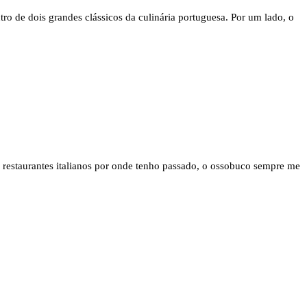
ro de dois grandes clássicos da culinária portuguesa. Por um lado, o
s restaurantes italianos por onde tenho passado, o ossobuco sempre me