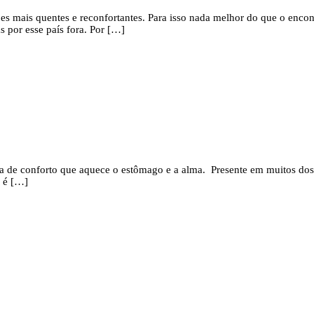
s mais quentes e reconfortantes. Para isso nada melhor do que o encont
 por esse país fora. Por […]
mida de conforto que aquece o estômago e a alma. Presente em muitos do
o é […]