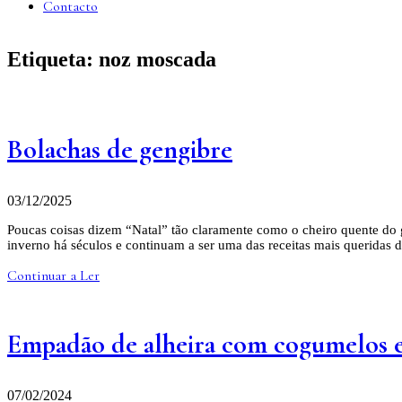
Contacto
Etiqueta:
noz moscada
Bolachas de gengibre
03/12/2025
Poucas coisas dizem “Natal” tão claramente como o cheiro quente do 
inverno há séculos e continuam a ser uma das receitas mais queridas 
Continuar a Ler
Empadão de alheira com cogumelos e
07/02/2024