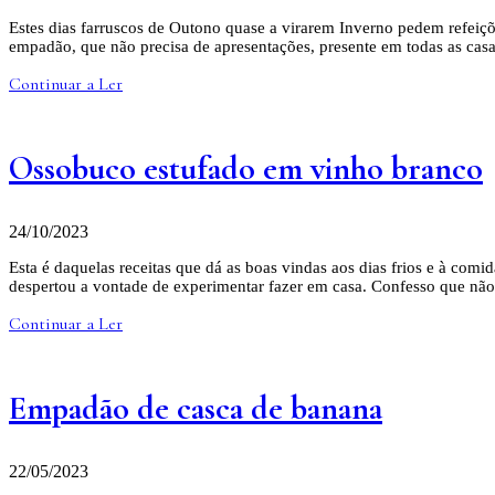
Estes dias farruscos de Outono quase a virarem Inverno pedem refeiçõe
empadão, que não precisa de apresentações, presente em todas as casas
Continuar a Ler
Ossobuco estufado em vinho branco
24/10/2023
Esta é daquelas receitas que dá as boas vindas aos dias frios e à co
despertou a vontade de experimentar fazer em casa. Confesso que nã
Continuar a Ler
Empadão de casca de banana
22/05/2023