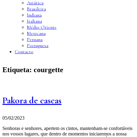
Asiática
Brasileira
Indiana
Italiana
Médio Oriente
Mexicana
Peruana
Portuguesa
Contacto
Etiqueta:
courgette
Pakora de cascas
05/02/2023
Senhoras e senhores, apertem os cintos, mantenham-se confortáveis
nos vossos lugares, que dentro de momentos iniciaremos a nossa