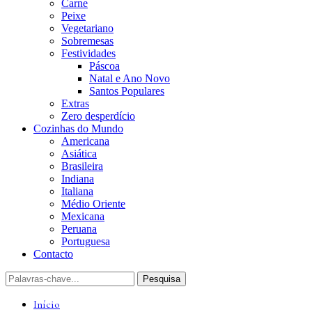
Carne
Peixe
Vegetariano
Sobremesas
Festividades
Páscoa
Natal e Ano Novo
Santos Populares
Extras
Zero desperdício
Cozinhas do Mundo
Americana
Asiática
Brasileira
Indiana
Italiana
Médio Oriente
Mexicana
Peruana
Portuguesa
Contacto
Início