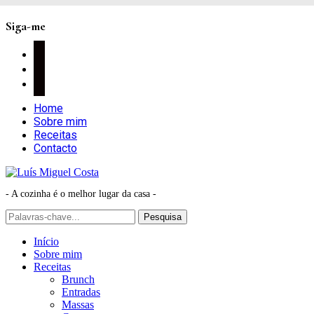
Siga-me
facebook
instagram
pinterest
Home
Sobre mim
Receitas
Contacto
- A cozinha é o melhor lugar da casa -
Início
Sobre mim
Receitas
Brunch
Entradas
Massas