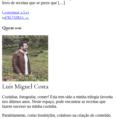
livro de receitas que se preze que […]
Continuar a Ler
1
2
PRÓXIMA →
Quem sou
Luís Miguel Costa
Cozinhar, fotografar, comer! Esta tem sido a minha trilogia favorita
nos últimos anos. Neste espaço, pode encontrar as receitas que
fazem sucesso na minha cozinha.
Paralelamente, como foodstylist, colaboro na criação de conteúdo