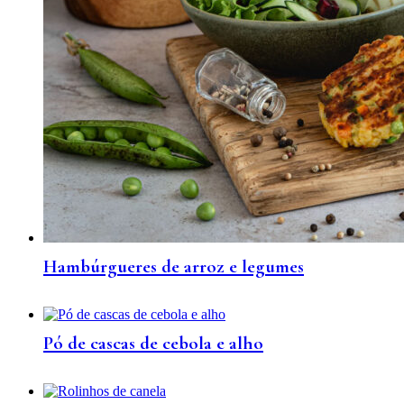
Hambúrgueres de arroz e legumes
Pó de cascas de cebola e alho