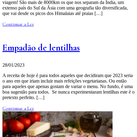
viagem! São mais de 8000km os que nos separam da Índia, um
extenso país do Sul da Ásia com uma geografia tão diversificada,
que vai desde os picos dos Himalaias até praias […]
Continuar a Ler
Empadão de lentilhas
28/01/2023
A receita de hoje é para todos aqueles que decidiram que 2023 seria
o ano em que iriam incluir mais refeições vegetarianas. Ou então
para aqueles que apenas gostam de variar o menu. No fundo, é uma
boa sugestão para todos. Se nunca experimentaram lentilhas este é o
pretexto perfeito. […]
Continuar a Ler