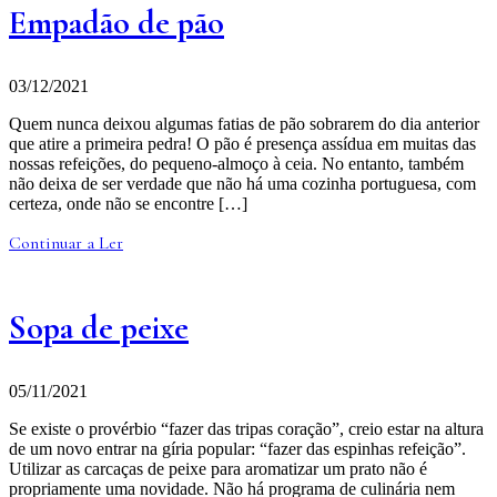
Empadão de pão
03/12/2021
Quem nunca deixou algumas fatias de pão sobrarem do dia anterior
que atire a primeira pedra! O pão é presença assídua em muitas das
nossas refeições, do pequeno-almoço à ceia. No entanto, também
não deixa de ser verdade que não há uma cozinha portuguesa, com
certeza, onde não se encontre […]
Continuar a Ler
Sopa de peixe
05/11/2021
Se existe o provérbio “fazer das tripas coração”, creio estar na altura
de um novo entrar na gíria popular: “fazer das espinhas refeição”.
Utilizar as carcaças de peixe para aromatizar um prato não é
propriamente uma novidade. Não há programa de culinária nem