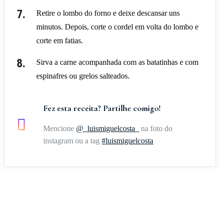
Retire o lombo do forno e deixe descansar uns
minutos. Depois, corte o cordel em volta do lombo e
corte em fatias.
Sirva a carne acompanhada com as batatinhas e com
espinafres ou grelos salteados.
Fez esta receita? Partilhe comigo!
Mencione
@_luismiguelcosta_
na foto do
instagram ou a tag
#luismiguelcosta