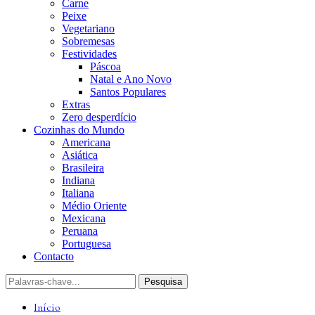
Carne
Peixe
Vegetariano
Sobremesas
Festividades
Páscoa
Natal e Ano Novo
Santos Populares
Extras
Zero desperdício
Cozinhas do Mundo
Americana
Asiática
Brasileira
Indiana
Italiana
Médio Oriente
Mexicana
Peruana
Portuguesa
Contacto
Início