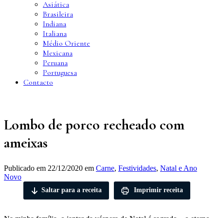
Asiática
Brasileira
Indiana
Italiana
Médio Oriente
Mexicana
Peruana
Portuguesa
Contacto
Lombo de porco recheado com
ameixas
Publicado em
22/12/2020
em
Carne
,
Festividades
,
Natal e Ano
Novo
Saltar para a receita
Imprimir receita