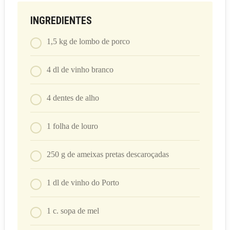
INGREDIENTES
1,5
kg
de lombo de porco
4
dl
de vinho branco
4
dentes de alho
1
folha de louro
250
g
de ameixas pretas descaroçadas
1
dl
de vinho do Porto
1
c. sopa
de mel