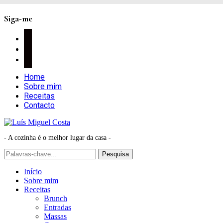
Siga-me
facebook
instagram
pinterest
Home
Sobre mim
Receitas
Contacto
- A cozinha é o melhor lugar da casa -
Início
Sobre mim
Receitas
Brunch
Entradas
Massas