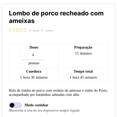
Lombo de porco recheado com
ameixas
0
from
0
votes
Doses
Preparação
15
minutos
pessoas
Cozedura
Tempo total
1
hora
30
minutos
1
hora
45
minutos
Rolo de lombo de porco com recheio de ameixas e vinho do Porto,
acompanhado por batatinhas salteadas com alho.
Modo cozinhar
Mantenha a tela do seu dispositivo sempre ligada