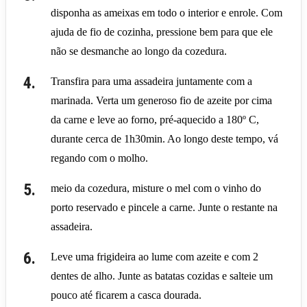
disponha as ameixas em todo o interior e enrole. Com
ajuda de fio de cozinha, pressione bem para que ele
não se desmanche ao longo da cozedura.
Transfira para uma assadeira juntamente com a
marinada. Verta um generoso fio de azeite por cima
da carne e leve ao forno, pré-aquecido a 180º C,
durante cerca de 1h30min. Ao longo deste tempo, vá
regando com o molho.
meio da cozedura, misture o mel com o vinho do
porto reservado e pincele a carne. Junte o restante na
assadeira.
Leve uma frigideira ao lume com azeite e com 2
dentes de alho. Junte as batatas cozidas e salteie um
pouco até ficarem a casca dourada.