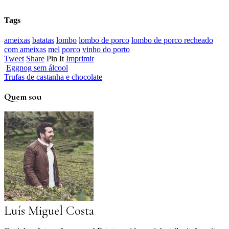
Tags
ameixas
batatas
lombo
lombo de porco
lombo de porco recheado
com ameixas
mel
porco
vinho do porto
Tweet
Share
Pin It
Imprimir
Eggnog sem álcool
Trufas de castanha e chocolate
Quem sou
Luís Miguel Costa