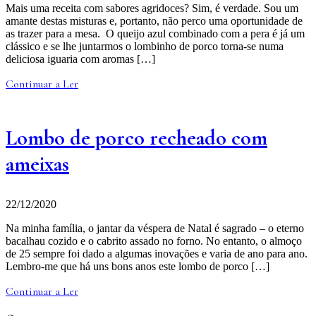
Mais uma receita com sabores agridoces? Sim, é verdade. Sou um
amante destas misturas e, portanto, não perco uma oportunidade de
as trazer para a mesa. O queijo azul combinado com a pera é já um
clássico e se lhe juntarmos o lombinho de porco torna-se numa
deliciosa iguaria com aromas […]
Continuar a Ler
Lombo de porco recheado com
ameixas
22/12/2020
Na minha família, o jantar da véspera de Natal é sagrado – o eterno
bacalhau cozido e o cabrito assado no forno. No entanto, o almoço
de 25 sempre foi dado a algumas inovações e varia de ano para ano.
Lembro-me que há uns bons anos este lombo de porco […]
Continuar a Ler