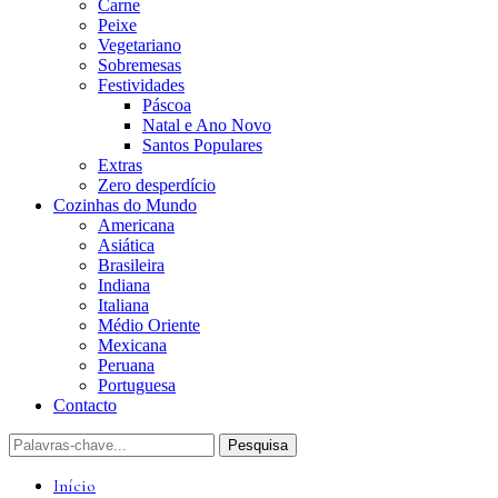
Carne
Peixe
Vegetariano
Sobremesas
Festividades
Páscoa
Natal e Ano Novo
Santos Populares
Extras
Zero desperdício
Cozinhas do Mundo
Americana
Asiática
Brasileira
Indiana
Italiana
Médio Oriente
Mexicana
Peruana
Portuguesa
Contacto
Início