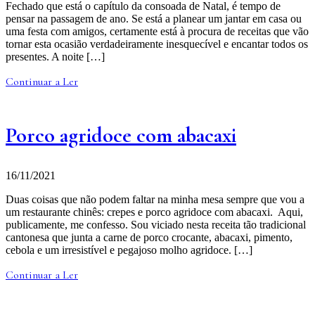
Fechado que está o capítulo da consoada de Natal, é tempo de
pensar na passagem de ano. Se está a planear um jantar em casa ou
uma festa com amigos, certamente está à procura de receitas que vão
tornar esta ocasião verdadeiramente inesquecível e encantar todos os
presentes. A noite […]
Continuar a Ler
Porco agridoce com abacaxi
16/11/2021
Duas coisas que não podem faltar na minha mesa sempre que vou a
um restaurante chinês: crepes e porco agridoce com abacaxi. Aqui,
publicamente, me confesso. Sou viciado nesta receita tão tradicional
cantonesa que junta a carne de porco crocante, abacaxi, pimento,
cebola e um irresistível e pegajoso molho agridoce. […]
Continuar a Ler