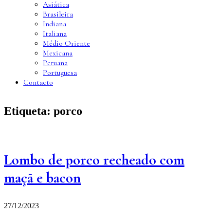
Asiática
Brasileira
Indiana
Italiana
Médio Oriente
Mexicana
Peruana
Portuguesa
Contacto
Etiqueta:
porco
Lombo de porco recheado com
maçã e bacon
27/12/2023