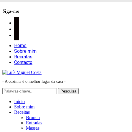
Siga-me
facebook
instagram
pinterest
Home
Sobre mim
Receitas
Contacto
- A cozinha é o melhor lugar da casa -
Início
Sobre mim
Receitas
Brunch
Entradas
Massas