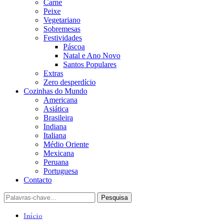
Carne
Peixe
Vegetariano
Sobremesas
Festividades
Páscoa
Natal e Ano Novo
Santos Populares
Extras
Zero desperdício
Cozinhas do Mundo
Americana
Asiática
Brasileira
Indiana
Italiana
Médio Oriente
Mexicana
Peruana
Portuguesa
Contacto
Início