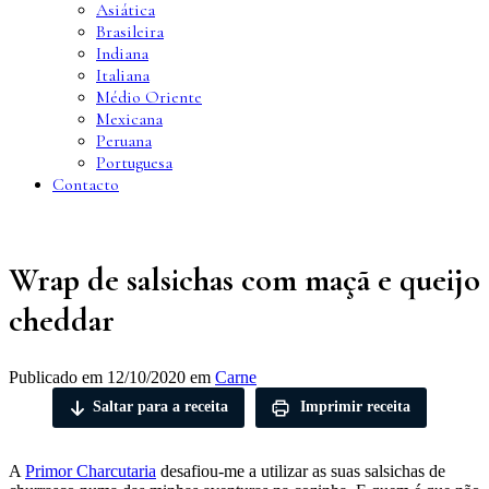
Asiática
Brasileira
Indiana
Italiana
Médio Oriente
Mexicana
Peruana
Portuguesa
Contacto
Wrap de salsichas com maçã e queijo
cheddar
Publicado em
12/10/2020
em
Carne
Saltar para a receita
Imprimir receita
A
Primor Charcutaria
desafiou-me a utilizar as suas salsichas de