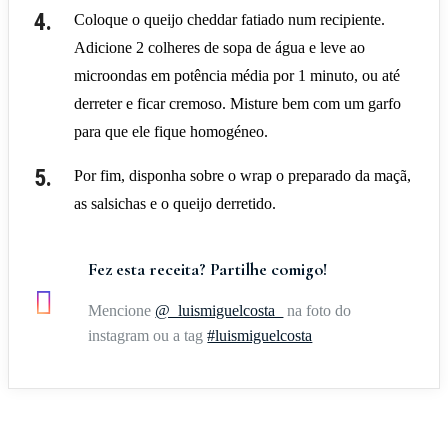
Coloque o queijo cheddar fatiado num recipiente.
Adicione 2 colheres de sopa de água e leve ao
microondas em potência média por 1 minuto, ou até
derreter e ficar cremoso. Misture bem com um garfo
para que ele fique homogéneo.
Por fim, disponha sobre o wrap o preparado da maçã,
as salsichas e o queijo derretido.
Fez esta receita? Partilhe comigo!
Mencione
@_luismiguelcosta_
na foto do
instagram ou a tag
#luismiguelcosta