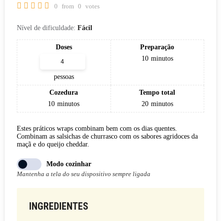
0
from
0
votes
Nível de dificuldade:
Fácil
Doses
Preparação
10
minutos
pessoas
Cozedura
Tempo total
10
minutos
20
minutos
Estes práticos wraps combinam bem com os dias quentes.
Combinam as salsichas de churrasco com os sabores agridoces da
maçã e do queijo cheddar.
Modo cozinhar
Mantenha a tela do seu dispositivo sempre ligada
INGREDIENTES