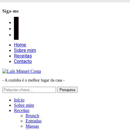
Siga-me
facebook
instagram
pinterest
Home
Sobre mim
Receitas
Contacto
- A cozinha é o melhor lugar da casa -
Início
Sobre mim
Receitas
Brunch
Entradas
Massas