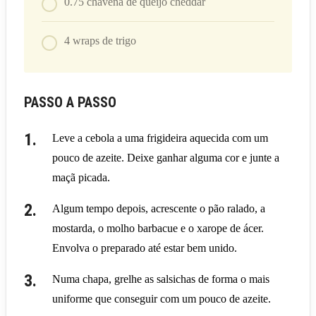
0.75
chávena de queijo cheddar
4
wraps de trigo
PASSO A PASSO
Leve a cebola a uma frigideira aquecida com um
pouco de azeite. Deixe ganhar alguma cor e junte a
maçã picada.
Algum tempo depois, acrescente o pão ralado, a
mostarda, o molho barbacue e o xarope de ácer.
Envolva o preparado até estar bem unido.
Numa chapa, grelhe as salsichas de forma o mais
uniforme que conseguir com um pouco de azeite.