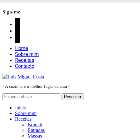
Siga-me
facebook
instagram
pinterest
Home
Sobre mim
Receitas
Contacto
- A cozinha é o melhor lugar da casa -
Início
Sobre mim
Receitas
Brunch
Entradas
Massas