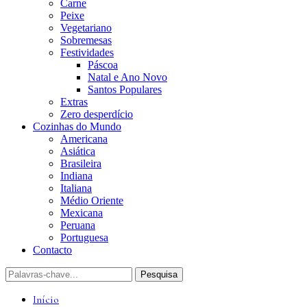
Carne
Peixe
Vegetariano
Sobremesas
Festividades
Páscoa
Natal e Ano Novo
Santos Populares
Extras
Zero desperdício
Cozinhas do Mundo
Americana
Asiática
Brasileira
Indiana
Italiana
Médio Oriente
Mexicana
Peruana
Portuguesa
Contacto
Início