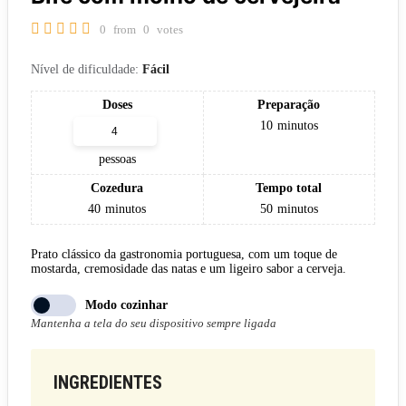
0
from
0
votes
Nível de dificuldade:
Fácil
Doses
Preparação
10
minutos
pessoas
Cozedura
Tempo total
40
minutos
50
minutos
Prato clássico da gastronomia portuguesa, com um toque de
mostarda, cremosidade das natas e um ligeiro sabor a cerveja.
Modo cozinhar
Mantenha a tela do seu dispositivo sempre ligada
INGREDIENTES