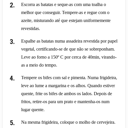
Escorra as batatas e seque-as com uma toalha o
melhor que conseguir. Tempere-as e regue com o
azeite, misturando até que estejam uniformemente
revestidas.
Espalhe as batatas numa assadeira revestida por papel
vegetal, certificando-se de que não se sobreponham.
Leve ao forno a 150º C por cerca de 40min, virando-
as a meio do tempo.
Tempere os bifes com sal e pimenta. Numa frigideira,
leve ao lume a margarina e os alhos. Quando estiver
quente, frite os bifes de ambos os lados. Depois de
fritos, retire-os para um prato e mantenha-os num
lugar quente.
Na mesma frigideira, coloque o molho de cervejeira.