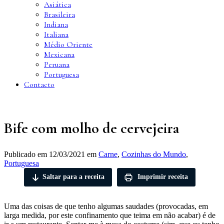
Asiática
Brasileira
Indiana
Italiana
Médio Oriente
Mexicana
Peruana
Portuguesa
Contacto
Bife com molho de cervejeira
Publicado em
12/03/2021
em
Carne
,
Cozinhas do Mundo
,
Portuguesa
Saltar para a receita
Imprimir receita
Uma das coisas de que tenho algumas saudades (provocadas, em
larga medida, por este confinamento que teima em não acabar) é de