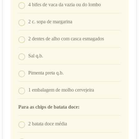
4
bifes de vaca da vazia ou do lombo
2
c. sopa
de margarina
2
dentes de alho com casca esmagados
Sal q.b.
Pimenta preta q.b.
1
embalagem de molho cervejeira
Para as chips de batata doce:
2
batata doce média