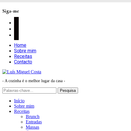
Siga-me
facebook
instagram
pinterest
Home
Sobre mim
Receitas
Contacto
- A cozinha é o melhor lugar da casa -
Início
Sobre mim
Receitas
Brunch
Entradas
Massas