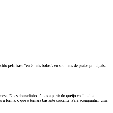
do pela frase “eu é mais bolos”, eu sou mais de pratos principais.
esa. Estes douradinhos feitos a partir do queijo coalho dos
er a forma, o que o tornará bastante crocante. Para acompanhar, uma