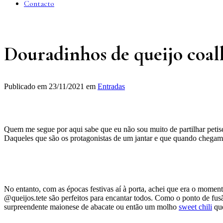
Contacto
Douradinhos de queijo coal
Publicado em
23/11/2021
em
Entradas
Quem me segue por aqui sabe que eu não sou muito de partilhar petisc
Daqueles que são os protagonistas de um jantar e que quando chegam
No entanto, com as épocas festivas aí à porta, achei que era o moment
@queijos.tete são perfeitos para encantar todos. Como o ponto de fus
surpreendente maionese de abacate ou então um molho
sweet chili
que