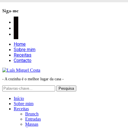
Siga-me
facebook
instagram
pinterest
Home
Sobre mim
Receitas
Contacto
- A cozinha é o melhor lugar da casa -
Início
Sobre mim
Receitas
Brunch
Entradas
Massas