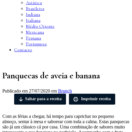
Asiática
Brasileira
Indiana
Italiana
Médio Oriente
Mexicana
Peruana
Portuguesa
Contacto
Panquecas de aveia e banana
Publicado em
27/07/2020
em
Brunch
Saltar para a receita
Imprimir receita
Com as férias a chegar, há tempo para caprichar no pequeno
almoço, sentar à mesa e saborear com toda a calma. Estas panquecas
são já um clássico cá por casa. Uma combinação de sabores muito