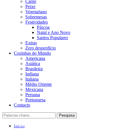
Carne
Peixe
Vegetariano
Sobremesas
Festividades
Páscoa
Natal e Ano Novo
Santos Populares
Extras
Zero desperdício
Cozinhas do Mundo
Americana
Asiática
Brasileira
Indiana
Italiana
Médio Oriente
Mexicana
Peruana
Portuguesa
Contacto
Início