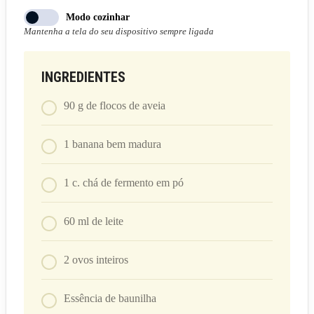
Modo cozinhar
Mantenha a tela do seu dispositivo sempre ligada
INGREDIENTES
90
g
de flocos de aveia
1
banana bem madura
1
c. chá
de fermento em pó
60
ml
de leite
2
ovos inteiros
Essência de baunilha