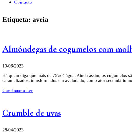
Contacto
Etiqueta:
aveia
Almôndegas de cogumelos com molh
19/06/2023
Há quem diga que mais de 75% é água. Ainda assim, os cogumelos são 
caramelizados, transformados em aveludado, como ator secundário nou
Continuar a Ler
Crumble de uvas
28/04/2023