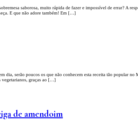
obremesa saborosa, muito rápida de fazer e impossível de errar? A res
nheça. E que não adore também! Em […]
 em dia, serão poucos os que não conhecem esta receita tão popular no 
s vegetarianos, graças ao […]
teiga de amendoim