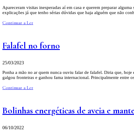
Apareceram visitas inesperadas aí em casa e querem preparar alguma s
explicações já que tenho sérias dúvidas que haja alguém que não co
Continuar a Ler
Falafel no forno
25/03/2023
Ponha a mão no ar quem nunca ouviu falar de falafel. Diria que, hoje
galgou fronteiras e ganhou fama internacional. Principalmente entre o
Continuar a Ler
Bolinhas energéticas de aveia e man
06/10/2022