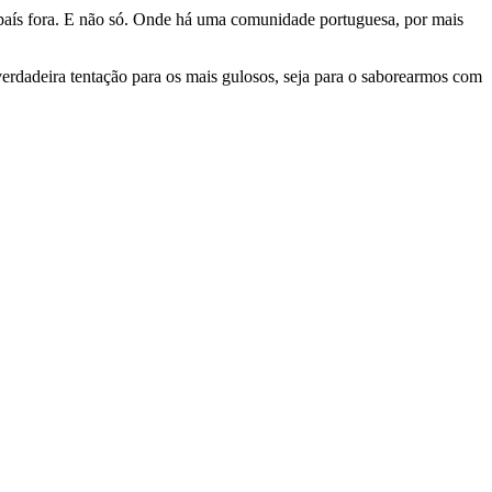
se país fora. E não só. Onde há uma comunidade portuguesa, por mais
verdadeira tentação para os mais gulosos, seja para o saborearmos com