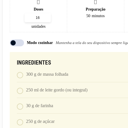
Doses
Preparação
50
minutos
unidades
Modo cozinhar
Mantenha a tela do seu dispositivo sempre li
INGREDIENTES
300
g
de massa folhada
250
ml
de leite gordo (ou integral)
30
g
de farinha
250
g
de açúcar