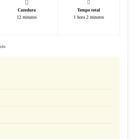
Cozedura
Tempo total
12
minutos
1
hora
2
minutos
gada