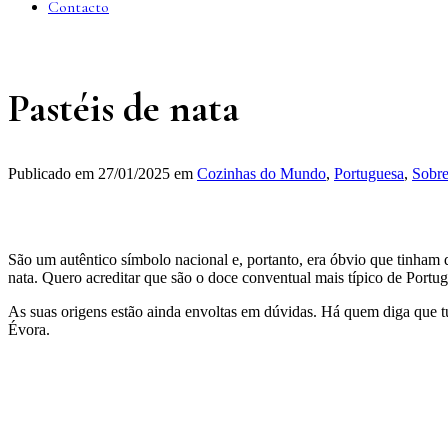
Contacto
Pastéis de nata
Publicado em
27/01/2025
em
Cozinhas do Mundo
,
Portuguesa
,
Sobr
São um autêntico símbolo nacional e, portanto, era óbvio que tinham 
nata. Quero acreditar que são o doce conventual mais típico de Portug
As suas origens estão ainda envoltas em dúvidas. Há quem diga que 
Évora.