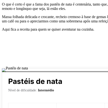
O que é certo é que a fama dos pastéis de nata é centenária, tanto qu
remoto e longínquo que seja, lá estão eles.
Massa folhada delicada e crocante, recheio cremoso à base de gemas l
um café ou para o apreciarmos como uma sobremesa após uma refei
Aqui fica a receita para quem se quiser aventurar na cozinha.
Pastéis de nata
Nível de dificuldade:
Intermédio