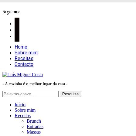
Siga-me
facebook
instagram
pinterest
Home
Sobre mim
Receitas
Contacto
- A cozinha é o melhor lugar da casa -
Início
Sobre mim
Receitas
Brunch
Entradas
Massas