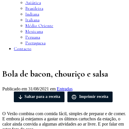
Asiática
Brasileira
Indiana
Italiana
Médio Oriente
Mexicana
Peruana
Portuguesa
Contacto
Bola de bacon, chouriço e salsa
Publicado em
31/08/2021
em
Entradas
Saltar para a receita
Imprimir receita
O Verão combina com comida fácil, simples de preparar e de comer.
E embora já estejamos a gastar os últimos cartuchos da estação, o
calor ainda convida a algumas atividades ao ar livre. E por falar em