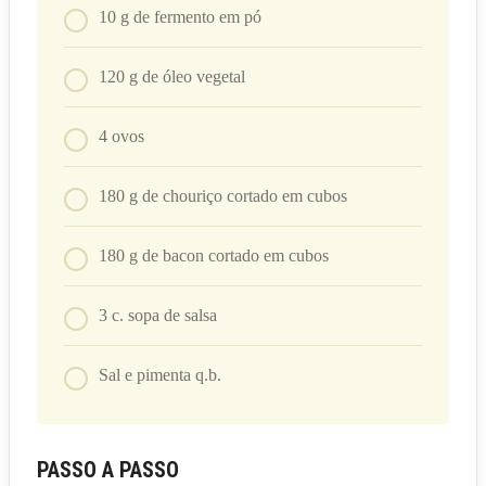
10
g
de fermento em pó
120
g
de óleo vegetal
4
ovos
180
g
de chouriço cortado em cubos
180
g
de bacon cortado em cubos
3
c. sopa
de salsa
Sal e pimenta q.b.
PASSO A PASSO