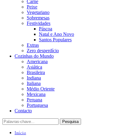
Carne
Peixe
Vegetariano
Sobremesas
Festividades
Páscoa
Natal e Ano Novo
Santos Populares
Extras
Zero desperdício
Cozinhas do Mundo
Americana
Asiática
Brasileira
Indiana
Italiana
Médio Oriente
Mexicana
Peruana
Portuguesa
Contacto
Início