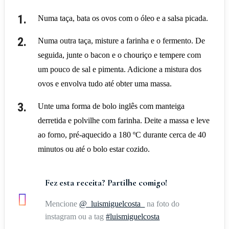
Numa taça, bata os ovos com o óleo e a salsa picada.
Numa outra taça, misture a farinha e o fermento. De
seguida, junte o bacon e o chouriço e tempere com
um pouco de sal e pimenta. Adicione a mistura dos
ovos e envolva tudo até obter uma massa.
Unte uma forma de bolo inglês com manteiga
derretida e polvilhe com farinha. Deite a massa e leve
ao forno, pré-aquecido a 180 ºC durante cerca de 40
minutos ou até o bolo estar cozido.
Fez esta receita? Partilhe comigo!
Mencione
@_luismiguelcosta_
na foto do
instagram ou a tag
#luismiguelcosta