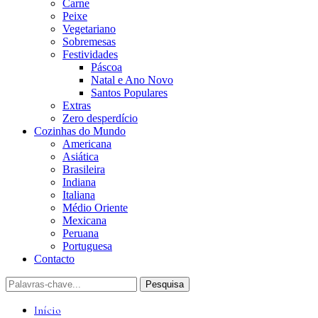
Carne
Peixe
Vegetariano
Sobremesas
Festividades
Páscoa
Natal e Ano Novo
Santos Populares
Extras
Zero desperdício
Cozinhas do Mundo
Americana
Asiática
Brasileira
Indiana
Italiana
Médio Oriente
Mexicana
Peruana
Portuguesa
Contacto
Início