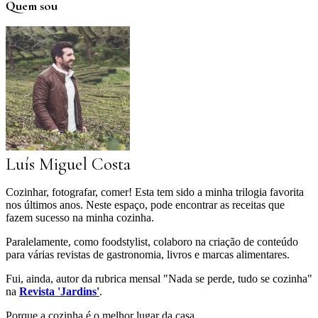
Quem sou
Luís Miguel Costa
Cozinhar, fotografar, comer! Esta tem sido a minha trilogia favorita
nos últimos anos. Neste espaço, pode encontrar as receitas que
fazem sucesso na minha cozinha.
Paralelamente, como foodstylist, colaboro na criação de conteúdo
para várias revistas de gastronomia, livros e marcas alimentares.
Fui, ainda, autor da rubrica mensal "Nada se perde, tudo se cozinha"
na
Revista 'Jardins'
.
Porque a cozinha é o melhor lugar da casa.