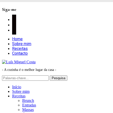
Siga-me
facebook
instagram
pinterest
Home
Sobre mim
Receitas
Contacto
- A cozinha é o melhor lugar da casa -
Início
Sobre mim
Receitas
Brunch
Entradas
Massas