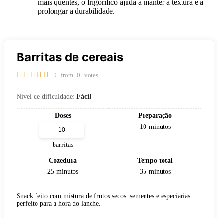
mais quentes, o frigorífico ajuda a manter a textura e a
prolongar a durabilidade.
Barritas de cereais
0
from
0
votes
Nível de dificuldade:
Fácil
Doses
Preparação
10
minutos
barritas
Cozedura
Tempo total
25
minutos
35
minutos
Snack feito com mistura de frutos secos, sementes e especiarias
perfeito para a hora do lanche.