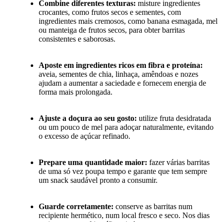
Combine diferentes texturas:
misture ingredientes
crocantes, como frutos secos e sementes, com
ingredientes mais cremosos, como banana esmagada, mel
ou manteiga de frutos secos, para obter barritas
consistentes e saborosas.
Aposte em ingredientes ricos em fibra e proteína:
aveia, sementes de chia, linhaça, amêndoas e nozes
ajudam a aumentar a saciedade e fornecem energia de
forma mais prolongada.
Ajuste a doçura ao seu gosto:
utilize fruta desidratada
ou um pouco de mel para adoçar naturalmente, evitando
o excesso de açúcar refinado.
Prepare uma quantidade maior:
fazer várias barritas
de uma só vez poupa tempo e garante que tem sempre
um snack saudável pronto a consumir.
Guarde corretamente:
conserve as barritas num
recipiente hermético, num local fresco e seco. Nos dias