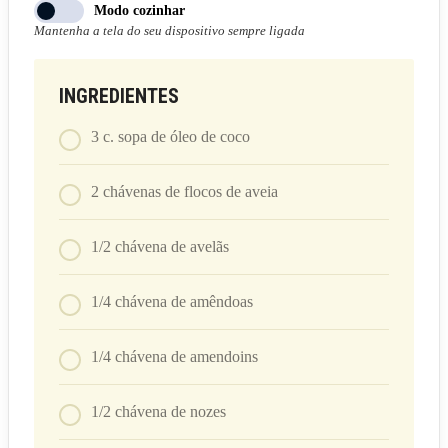
Modo cozinhar
Mantenha a tela do seu dispositivo sempre ligada
INGREDIENTES
3
c. sopa
de óleo de coco
2
chávenas
de flocos de aveia
1/2
chávena
de avelãs
1/4
chávena
de amêndoas
1/4
chávena
de amendoins
1/2
chávena
de nozes