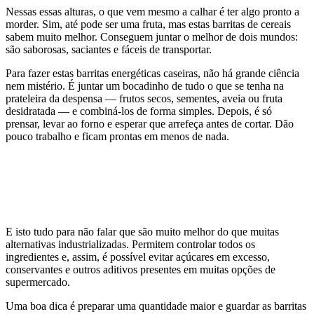
Nessas essas alturas, o que vem mesmo a calhar é ter algo pronto a
morder. Sim, até pode ser uma fruta, mas estas barritas de cereais
sabem muito melhor. Conseguem juntar o melhor de dois mundos:
são saborosas, saciantes e fáceis de transportar.
Para fazer estas barritas energéticas caseiras, não há grande ciência
nem mistério. É juntar um bocadinho de tudo o que se tenha na
prateleira da despensa — frutos secos, sementes, aveia ou fruta
desidratada — e combiná-los de forma simples. Depois, é só
prensar, levar ao forno e esperar que arrefeça antes de cortar. Dão
pouco trabalho e ficam prontas em menos de nada.
E isto tudo para não falar que são muito melhor do que muitas
alternativas industrializadas. Permitem controlar todos os
ingredientes e, assim, é possível evitar açúcares em excesso,
conservantes e outros aditivos presentes em muitas opções de
supermercado.
Uma boa dica é preparar uma quantidade maior e guardar as barritas