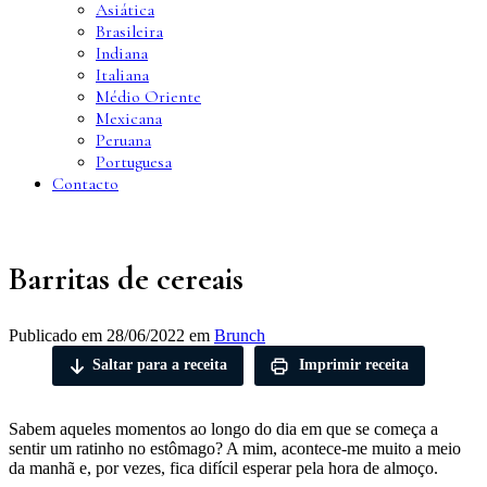
Asiática
Brasileira
Indiana
Italiana
Médio Oriente
Mexicana
Peruana
Portuguesa
Contacto
Barritas de cereais
Publicado em
28/06/2022
em
Brunch
Saltar para a receita
Imprimir receita
Sabem aqueles momentos ao longo do dia em que se começa a
sentir um ratinho no estômago? A mim, acontece-me muito a meio
da manhã e, por vezes, fica difícil esperar pela hora de almoço.