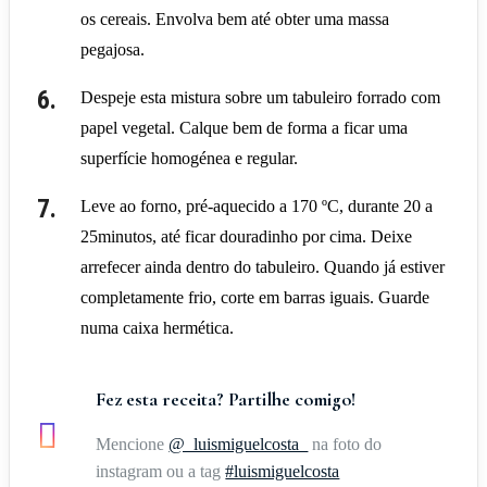
os cereais. Envolva bem até obter uma massa
pegajosa.
Despeje esta mistura sobre um tabuleiro forrado com
papel vegetal. Calque bem de forma a ficar uma
superfície homogénea e regular.
Leve ao forno, pré-aquecido a 170 ºC, durante 20 a
25minutos, até ficar douradinho por cima. Deixe
arrefecer ainda dentro do tabuleiro. Quando já estiver
completamente frio, corte em barras iguais. Guarde
numa caixa hermética.
Fez esta receita? Partilhe comigo!
Mencione
@_luismiguelcosta_
na foto do
instagram ou a tag
#luismiguelcosta