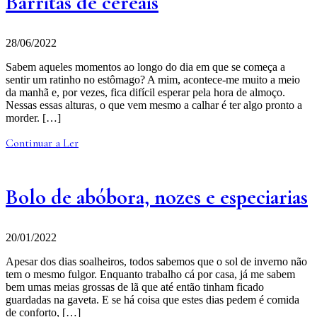
Barritas de cereais
28/06/2022
Sabem aqueles momentos ao longo do dia em que se começa a
sentir um ratinho no estômago? A mim, acontece-me muito a meio
da manhã e, por vezes, fica difícil esperar pela hora de almoço.
Nessas essas alturas, o que vem mesmo a calhar é ter algo pronto a
morder. […]
Continuar a Ler
Bolo de abóbora, nozes e especiarias
20/01/2022
Apesar dos dias soalheiros, todos sabemos que o sol de inverno não
tem o mesmo fulgor. Enquanto trabalho cá por casa, já me sabem
bem umas meias grossas de lã que até então tinham ficado
guardadas na gaveta. E se há coisa que estes dias pedem é comida
de conforto, […]