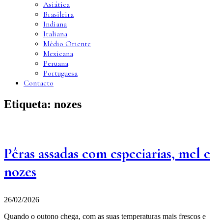
Asiática
Brasileira
Indiana
Italiana
Médio Oriente
Mexicana
Peruana
Portuguesa
Contacto
Etiqueta:
nozes
Pêras assadas com especiarias, mel e
nozes
26/02/2026
Quando o outono chega, com as suas temperaturas mais frescos e