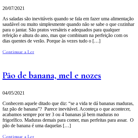
20/07/2021
As saladas são inevitáveis quando se fala em fazer uma alimentação
saudável ou muito simplesmente quando não se sabe o que cozinhar
para o jantar. São pratos versáteis e adequados para qualquer
refeição e altura do ano, mas que combinam na perfeição com os
dias quentes de verão. Porque às vezes tudo o […]
Continuar a Ler
Pão de banana, mel e nozes
04/05/2021
Conhecem aquele ditado que diz: “se a vida te dá bananas maduras,
faz pão de banana”? Parece inevitável. Aconteça o que acontecer,
acabamos sempre por ter 3 ou 4 bananas já bem maduras no
frigorífico. Maduras demais para comer, mas perfeitas para assar. O
pão de banana é uma daquelas […]
Continuar a Ler