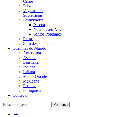
Carne
Peixe
Vegetariano
Sobremesas
Festividades
Páscoa
Natal e Ano Novo
Santos Populares
Extras
Zero desperdício
Cozinhas do Mundo
Americana
Asiática
Brasileira
Indiana
Italiana
Médio Oriente
Mexicana
Peruana
Portuguesa
Contacto
Início