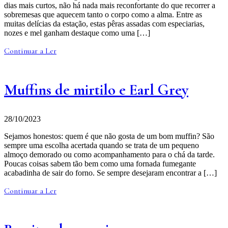
dias mais curtos, não há nada mais reconfortante do que recorrer a
sobremesas que aquecem tanto o corpo como a alma. Entre as
muitas delícias da estação, estas pêras assadas com especiarias,
nozes e mel ganham destaque como uma […]
Continuar a Ler
Muffins de mirtilo e Earl Grey
28/10/2023
Sejamos honestos: quem é que não gosta de um bom muffin? São
sempre uma escolha acertada quando se trata de um pequeno
almoço demorado ou como acompanhamento para o chá da tarde.
Poucas coisas sabem tão bem como uma fornada fumegante
acabadinha de sair do forno. Se sempre desejaram encontrar a […]
Continuar a Ler