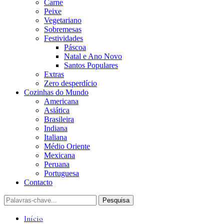
Carne
Peixe
Vegetariano
Sobremesas
Festividades
Páscoa
Natal e Ano Novo
Santos Populares
Extras
Zero desperdício
Cozinhas do Mundo
Americana
Asiática
Brasileira
Indiana
Italiana
Médio Oriente
Mexicana
Peruana
Portuguesa
Contacto
Início