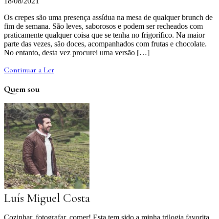
18/08/2021
Os crepes são uma presença assídua na mesa de qualquer brunch de
fim de semana. São leves, saborosos e podem ser recheados com
praticamente qualquer coisa que se tenha no frigorífico. Na maior
parte das vezes, são doces, acompanhados com frutas e chocolate.
No entanto, desta vez procurei uma versão […]
Continuar a Ler
Quem sou
Luís Miguel Costa
Cozinhar, fotografar, comer! Esta tem sido a minha trilogia favorita