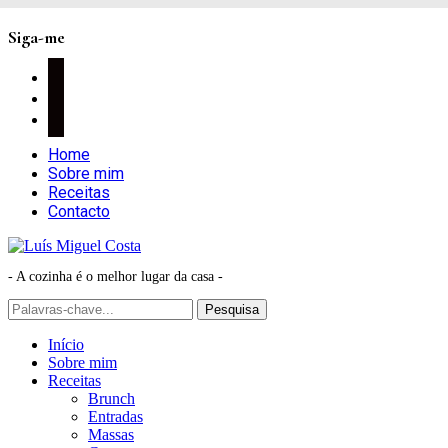
Siga-me
facebook
instagram
pinterest
Home
Sobre mim
Receitas
Contacto
- A cozinha é o melhor lugar da casa -
Início
Sobre mim
Receitas
Brunch
Entradas
Massas