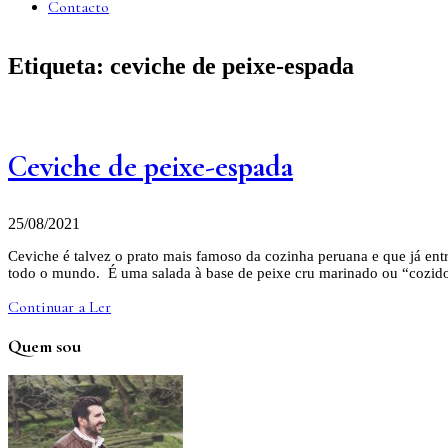
Contacto
Etiqueta:
ceviche de peixe-espada
Ceviche de peixe-espada
25/08/2021
Ceviche é talvez o prato mais famoso da cozinha peruana e que já entr
todo o mundo. É uma salada à base de peixe cru marinado ou “cozi
Continuar a Ler
Quem sou