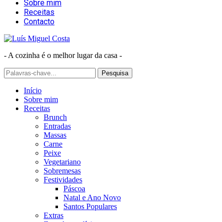
Sobre mim
Receitas
Contacto
- A cozinha é o melhor lugar da casa -
Início
Sobre mim
Receitas
Brunch
Entradas
Massas
Carne
Peixe
Vegetariano
Sobremesas
Festividades
Páscoa
Natal e Ano Novo
Santos Populares
Extras