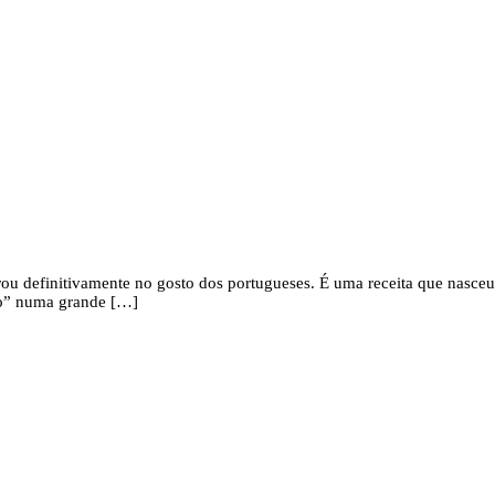
ou definitivamente no gosto dos portugueses. É uma receita que nasceu 
do” numa grande […]