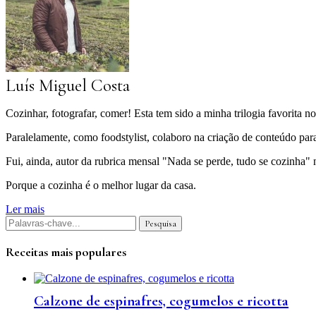
Luís Miguel Costa
Cozinhar, fotografar, comer! Esta tem sido a minha trilogia favorita 
Paralelamente, como foodstylist, colaboro na criação de conteúdo para 
Fui, ainda, autor da rubrica mensal "Nada se perde, tudo se cozinha"
Porque a cozinha é o melhor lugar da casa.
Ler mais
Receitas mais populares
Calzone de espinafres, cogumelos e ricotta