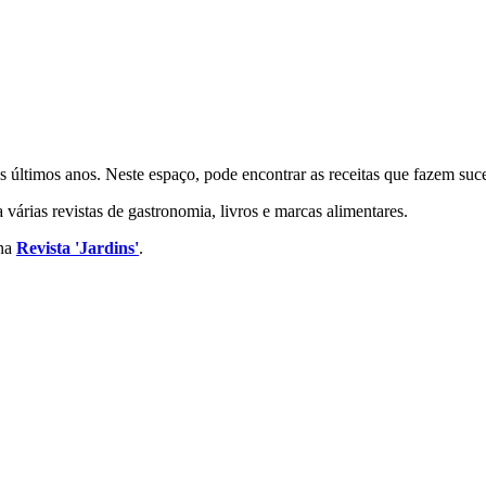
nos últimos anos. Neste espaço, pode encontrar as receitas que fazem su
várias revistas de gastronomia, livros e marcas alimentares.
 na
Revista 'Jardins'
.