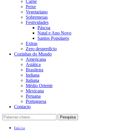
Carne
Peixe
Vegetariano
Sobremesas
Festividades
Páscoa
Natal e Ano Novo
Santos Populares
Extras
Zero desperdício
Cozinhas do Mundo
Americana
Asiática
Brasileira
Indiana
Italiana
Médio Oriente
Mexicana
Peruana
Portuguesa
Contacto
Início