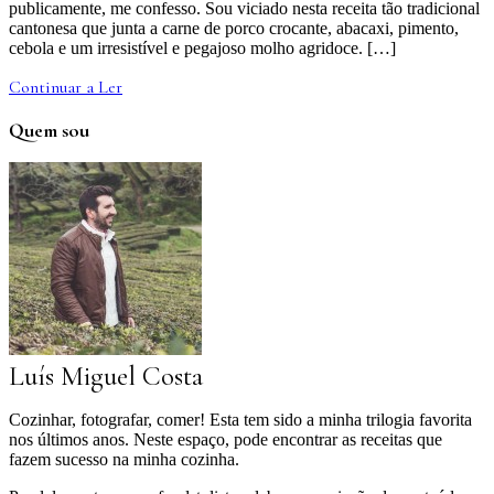
publicamente, me confesso. Sou viciado nesta receita tão tradicional
cantonesa que junta a carne de porco crocante, abacaxi, pimento,
cebola e um irresistível e pegajoso molho agridoce. […]
Continuar a Ler
Quem sou
Luís Miguel Costa
Cozinhar, fotografar, comer! Esta tem sido a minha trilogia favorita
nos últimos anos. Neste espaço, pode encontrar as receitas que
fazem sucesso na minha cozinha.