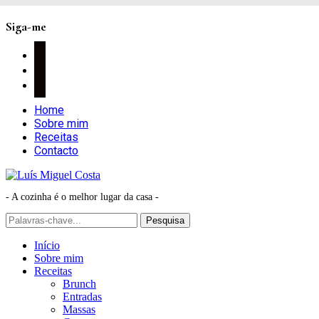
Siga-me
facebook
instagram
pinterest
Home
Sobre mim
Receitas
Contacto
- A cozinha é o melhor lugar da casa -
Início
Sobre mim
Receitas
Brunch
Entradas
Massas