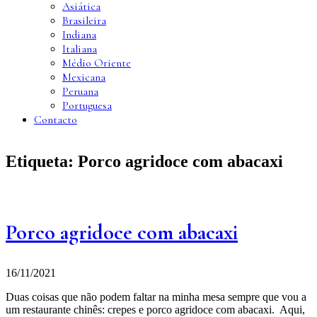
Asiática
Brasileira
Indiana
Italiana
Médio Oriente
Mexicana
Peruana
Portuguesa
Contacto
Etiqueta:
Porco agridoce com abacaxi
Porco agridoce com abacaxi
16/11/2021
Duas coisas que não podem faltar na minha mesa sempre que vou a
um restaurante chinês: crepes e porco agridoce com abacaxi. Aqui,