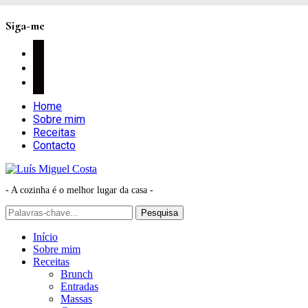
Siga-me
facebook
instagram
pinterest
Home
Sobre mim
Receitas
Contacto
- A cozinha é o melhor lugar da casa -
Início
Sobre mim
Receitas
Brunch
Entradas
Massas