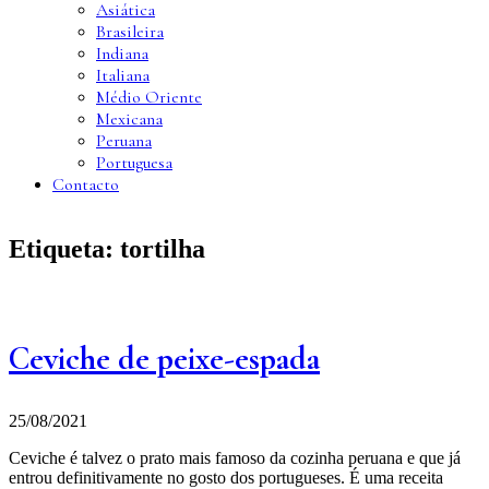
Asiática
Brasileira
Indiana
Italiana
Médio Oriente
Mexicana
Peruana
Portuguesa
Contacto
Etiqueta:
tortilha
Ceviche de peixe-espada
25/08/2021
Ceviche é talvez o prato mais famoso da cozinha peruana e que já
entrou definitivamente no gosto dos portugueses. É uma receita