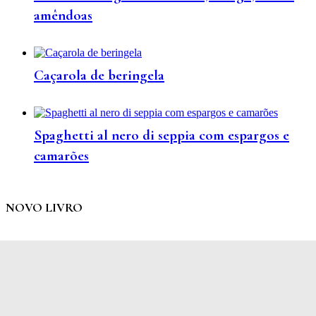
amêndoas
Caçarola de beringela
Spaghetti al nero di seppia com espargos e
camarões
NOVO LIVRO