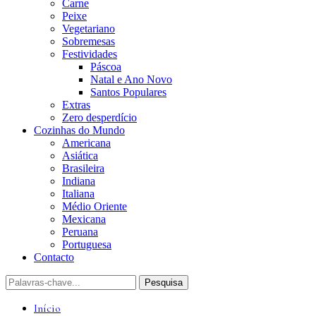
Carne
Peixe
Vegetariano
Sobremesas
Festividades
Páscoa
Natal e Ano Novo
Santos Populares
Extras
Zero desperdício
Cozinhas do Mundo
Americana
Asiática
Brasileira
Indiana
Italiana
Médio Oriente
Mexicana
Peruana
Portuguesa
Contacto
Início