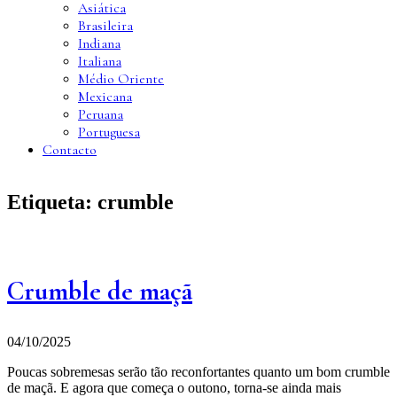
Asiática
Brasileira
Indiana
Italiana
Médio Oriente
Mexicana
Peruana
Portuguesa
Contacto
Etiqueta:
crumble
Crumble de maçã
04/10/2025
Poucas sobremesas serão tão reconfortantes quanto um bom crumble
de maçã. E agora que começa o outono, torna-se ainda mais