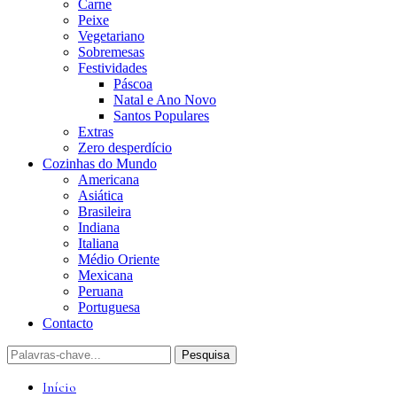
Carne
Peixe
Vegetariano
Sobremesas
Festividades
Páscoa
Natal e Ano Novo
Santos Populares
Extras
Zero desperdício
Cozinhas do Mundo
Americana
Asiática
Brasileira
Indiana
Italiana
Médio Oriente
Mexicana
Peruana
Portuguesa
Contacto
Início