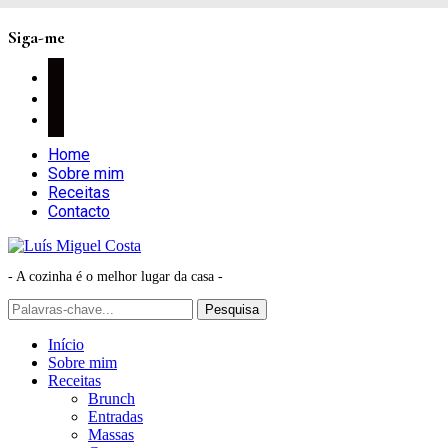
Siga-me
facebook
instagram
pinterest
Home
Sobre mim
Receitas
Contacto
- A cozinha é o melhor lugar da casa -
Início
Sobre mim
Receitas
Brunch
Entradas
Massas