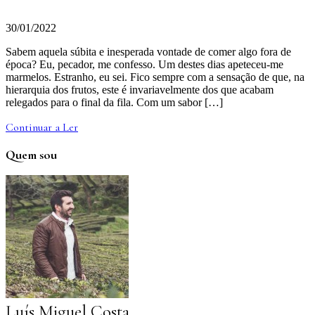
30/01/2022
Sabem aquela súbita e inesperada vontade de comer algo fora de
época? Eu, pecador, me confesso. Um destes dias apeteceu-me
marmelos. Estranho, eu sei. Fico sempre com a sensação de que, na
hierarquia dos frutos, este é invariavelmente dos que acabam
relegados para o final da fila. Com um sabor […]
Continuar a Ler
Quem sou
Luís Miguel Costa