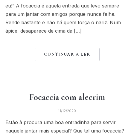
eu!” A focaccia é aquela entrada que levo sempre
para um jantar com amigos porque nunca falha.
Rende bastante e não há quem torça o nariz. Num
ápice, desaparece de cima da […]
CONTINUAR A LER
Focaccia com alecrim
11/12/2020
Estão à procura uma boa entradinha para servir
naquele jantar mais especial? Que tal uma focaccia?