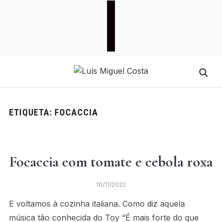
facebook
instagram
pinterest
ETIQUETA:
FOCACCIA
Focaccia com tomate e cebola roxa
10/11/2022
E voltamos à cozinha italiana. Como diz aquela
música tão conhecida do Toy “É mais forte do que