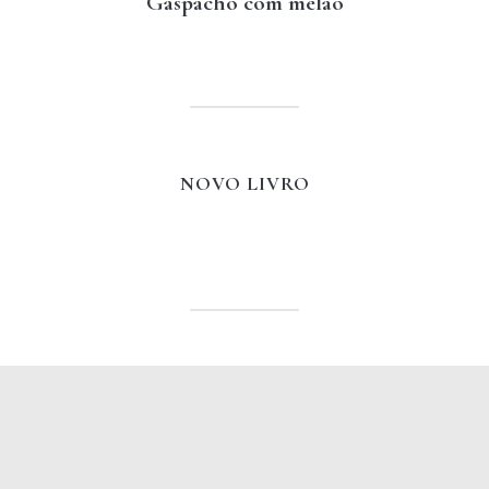
Gaspacho com melão
NOVO LIVRO