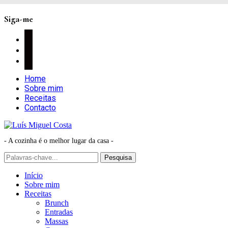
Siga-me
facebook
instagram
pinterest
Home
Sobre mim
Receitas
Contacto
- A cozinha é o melhor lugar da casa -
Início
Sobre mim
Receitas
Brunch
Entradas
Massas