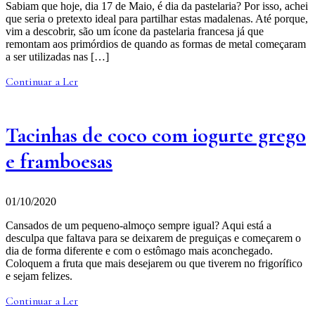
Sabiam que hoje, dia 17 de Maio, é dia da pastelaria? Por isso, achei
que seria o pretexto ideal para partilhar estas madalenas. Até porque,
vim a descobrir, são um ícone da pastelaria francesa já que
remontam aos primórdios de quando as formas de metal começaram
a ser utilizadas nas […]
Continuar a Ler
Tacinhas de coco com iogurte grego
e framboesas
01/10/2020
Cansados de um pequeno-almoço sempre igual? Aqui está a
desculpa que faltava para se deixarem de preguiças e começarem o
dia de forma diferente e com o estômago mais aconchegado.
Coloquem a fruta que mais desejarem ou que tiverem no frigorífico
e sejam felizes.
Continuar a Ler