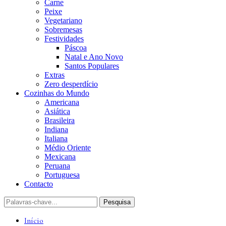
Carne
Peixe
Vegetariano
Sobremesas
Festividades
Páscoa
Natal e Ano Novo
Santos Populares
Extras
Zero desperdício
Cozinhas do Mundo
Americana
Asiática
Brasileira
Indiana
Italiana
Médio Oriente
Mexicana
Peruana
Portuguesa
Contacto
Início