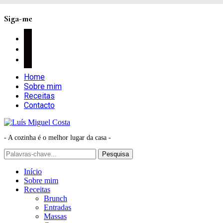
Siga-me
facebook
instagram
pinterest
Home
Sobre mim
Receitas
Contacto
- A cozinha é o melhor lugar da casa -
Início
Sobre mim
Receitas
Brunch
Entradas
Massas