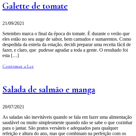
Galette de tomate
21/09/2021
Setembro marca o final da época do tomate. É durante o verão que
eles estão no seu auge de sabor, bem carnudos e sumarentos. Como
despedida da estrela da estação, decidi preparar uma receita fácil de
fazer, e claro, que pudesse agradar a toda a gente. O resultado foi
esta […]
Continuar a Ler
Salada de salmão e manga
20/07/2021
As saladas são inevitáveis quando se fala em fazer uma alimentação
saudável ou muito simplesmente quando não se sabe o que cozinhar
para o jantar. São pratos versáteis e adequados para qualquer
refeição e altura do ano, mas que combinam na perfeição com os