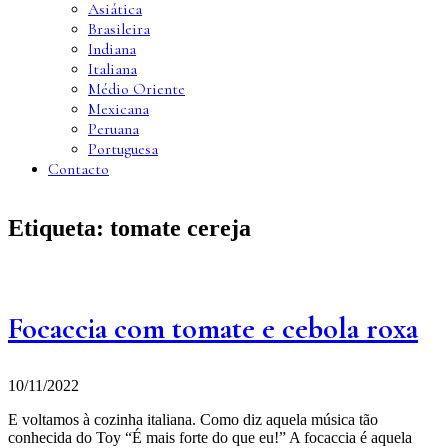
Asiática
Brasileira
Indiana
Italiana
Médio Oriente
Mexicana
Peruana
Portuguesa
Contacto
Etiqueta:
tomate cereja
Focaccia com tomate e cebola roxa
10/11/2022
E voltamos à cozinha italiana. Como diz aquela música tão
conhecida do Toy “É mais forte do que eu!” A focaccia é aquela