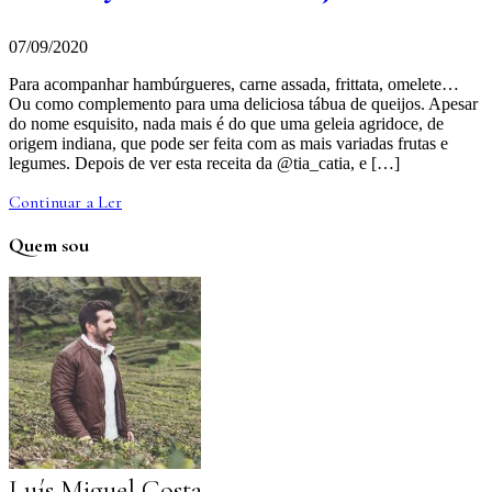
07/09/2020
Para acompanhar hambúrgueres, carne assada, frittata, omelete…
Ou como complemento para uma deliciosa tábua de queijos. Apesar
do nome esquisito, nada mais é do que uma geleia agridoce, de
origem indiana, que pode ser feita com as mais variadas frutas e
legumes. Depois de ver esta receita da @tia_catia, e […]
Continuar a Ler
Quem sou
Luís Miguel Costa