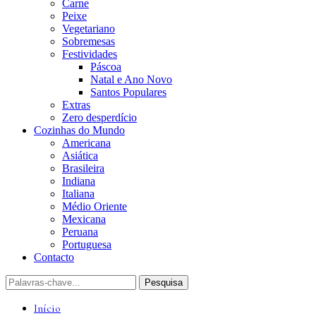
Carne
Peixe
Vegetariano
Sobremesas
Festividades
Páscoa
Natal e Ano Novo
Santos Populares
Extras
Zero desperdício
Cozinhas do Mundo
Americana
Asiática
Brasileira
Indiana
Italiana
Médio Oriente
Mexicana
Peruana
Portuguesa
Contacto
Início