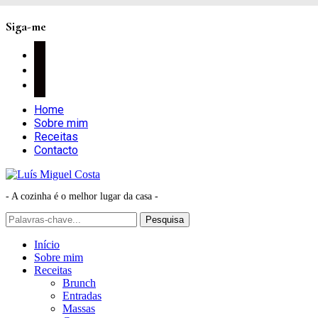
Siga-me
facebook
instagram
pinterest
Home
Sobre mim
Receitas
Contacto
- A cozinha é o melhor lugar da casa -
Início
Sobre mim
Receitas
Brunch
Entradas
Massas