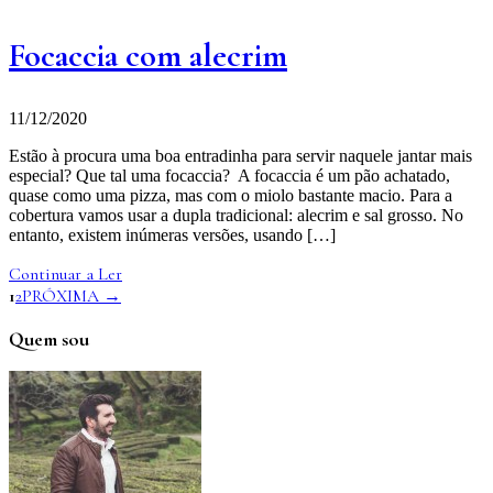
Focaccia com alecrim
11/12/2020
Estão à procura uma boa entradinha para servir naquele jantar mais
especial? Que tal uma focaccia? A focaccia é um pão achatado,
quase como uma pizza, mas com o miolo bastante macio. Para a
cobertura vamos usar a dupla tradicional: alecrim e sal grosso. No
entanto, existem inúmeras versões, usando […]
Continuar a Ler
1
2
PRÓXIMA →
Quem sou