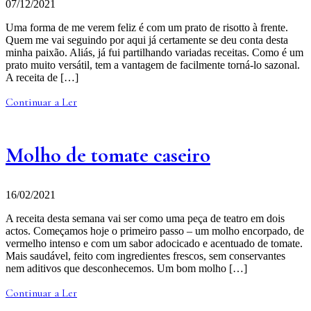
07/12/2021
Uma forma de me verem feliz é com um prato de risotto à frente.
Quem me vai seguindo por aqui já certamente se deu conta desta
minha paixão. Aliás, já fui partilhando variadas receitas. Como é um
prato muito versátil, tem a vantagem de facilmente torná-lo sazonal.
A receita de […]
Continuar a Ler
Molho de tomate caseiro
16/02/2021
A receita desta semana vai ser como uma peça de teatro em dois
actos. Começamos hoje o primeiro passo – um molho encorpado, de
vermelho intenso e com um sabor adocicado e acentuado de tomate.
Mais saudável, feito com ingredientes frescos, sem conservantes
nem aditivos que desconhecemos. Um bom molho […]
Continuar a Ler