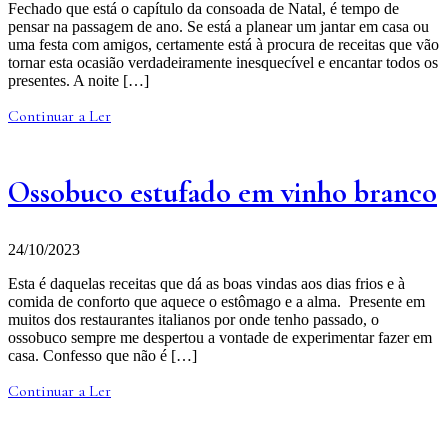
Fechado que está o capítulo da consoada de Natal, é tempo de
pensar na passagem de ano. Se está a planear um jantar em casa ou
uma festa com amigos, certamente está à procura de receitas que vão
tornar esta ocasião verdadeiramente inesquecível e encantar todos os
presentes. A noite […]
Continuar a Ler
Ossobuco estufado em vinho branco
24/10/2023
Esta é daquelas receitas que dá as boas vindas aos dias frios e à
comida de conforto que aquece o estômago e a alma. Presente em
muitos dos restaurantes italianos por onde tenho passado, o
ossobuco sempre me despertou a vontade de experimentar fazer em
casa. Confesso que não é […]
Continuar a Ler