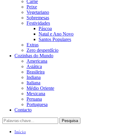
Carne
Peixe
Vegetariano
Sobremesas
Festividades
Páscoa
Natal e Ano Novo
Santos Populares
Extras
Zero desperdício
Cozinhas do Mundo
Americana
Asiática
Brasileira
Indiana
Italiana
Médio Oriente
Mexicana
Peruana
Portuguesa
Contacto
Início