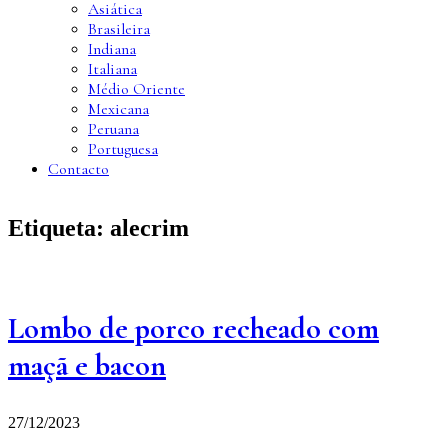
Asiática
Brasileira
Indiana
Italiana
Médio Oriente
Mexicana
Peruana
Portuguesa
Contacto
Etiqueta:
alecrim
Lombo de porco recheado com
maçã e bacon
27/12/2023