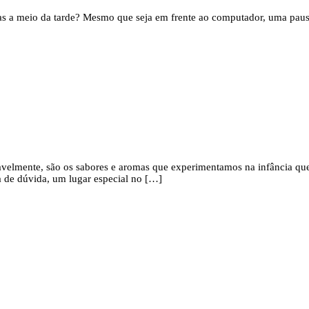
s a meio da tarde? Mesmo que seja em frente ao computador, uma pausa 
avelmente, são os sabores e aromas que experimentamos na infância qu
 de dúvida, um lugar especial no […]