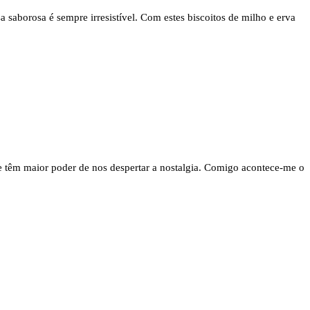
saborosa é sempre irresistível. Com estes biscoitos de milho e erva
e têm maior poder de nos despertar a nostalgia. Comigo acontece-me o