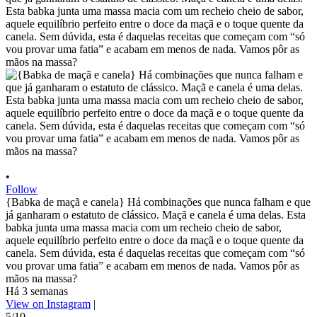
•
Follow
{Babka de maçã e canela} Há combinações que nunca falham e que
já ganharam o estatuto de clássico. Maçã e canela é uma delas. Esta
babka junta uma massa macia com um recheio cheio de sabor,
aquele equilíbrio perfeito entre o doce da maçã e o toque quente da
canela. Sem dúvida, esta é daquelas receitas que começam com “só
vou provar uma fatia” e acabam em menos de nada. Vamos pôr as
mãos na massa?
Há 3 semanas
View on Instagram
|
5/10