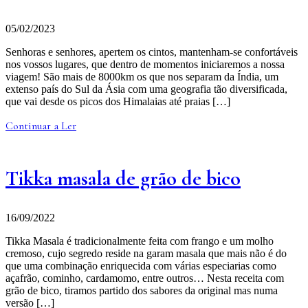
05/02/2023
Senhoras e senhores, apertem os cintos, mantenham-se confortáveis
nos vossos lugares, que dentro de momentos iniciaremos a nossa
viagem! São mais de 8000km os que nos separam da Índia, um
extenso país do Sul da Ásia com uma geografia tão diversificada,
que vai desde os picos dos Himalaias até praias […]
Continuar a Ler
Tikka masala de grão de bico
16/09/2022
Tikka Masala é tradicionalmente feita com frango e um molho
cremoso, cujo segredo reside na garam masala que mais não é do
que uma combinação enriquecida com várias especiarias como
açafrão, cominho, cardamomo, entre outros… Nesta receita com
grão de bico, tiramos partido dos sabores da original mas numa
versão […]