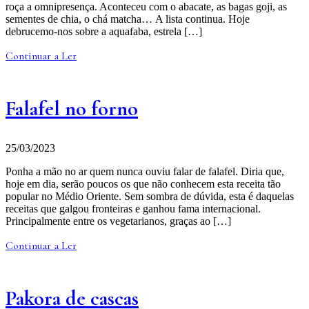
roça a omnipresença. Aconteceu com o abacate, as bagas goji, as
sementes de chia, o chá matcha… A lista continua. Hoje
debrucemo-nos sobre a aquafaba, estrela […]
Continuar a Ler
Falafel no forno
25/03/2023
Ponha a mão no ar quem nunca ouviu falar de falafel. Diria que,
hoje em dia, serão poucos os que não conhecem esta receita tão
popular no Médio Oriente. Sem sombra de dúvida, esta é daquelas
receitas que galgou fronteiras e ganhou fama internacional.
Principalmente entre os vegetarianos, graças ao […]
Continuar a Ler
Pakora de cascas