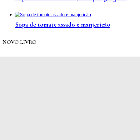
Sopa de tomate assado e manjericão
NOVO LIVRO