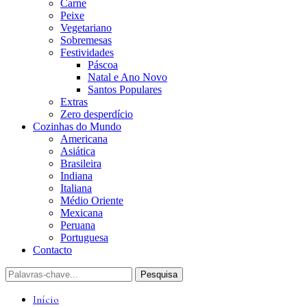
Carne
Peixe
Vegetariano
Sobremesas
Festividades
Páscoa
Natal e Ano Novo
Santos Populares
Extras
Zero desperdício
Cozinhas do Mundo
Americana
Asiática
Brasileira
Indiana
Italiana
Médio Oriente
Mexicana
Peruana
Portuguesa
Contacto
Início