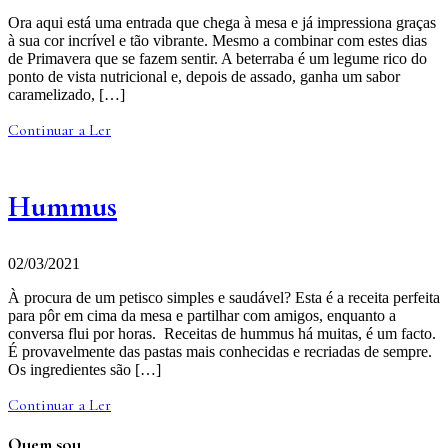
Ora aqui está uma entrada que chega à mesa e já impressiona graças
à sua cor incrível e tão vibrante. Mesmo a combinar com estes dias
de Primavera que se fazem sentir. A beterraba é um legume rico do
ponto de vista nutricional e, depois de assado, ganha um sabor
caramelizado, […]
Continuar a Ler
Hummus
02/03/2021
À procura de um petisco simples e saudável? Esta é a receita perfeita
para pôr em cima da mesa e partilhar com amigos, enquanto a
conversa flui por horas. Receitas de hummus há muitas, é um facto.
É provavelmente das pastas mais conhecidas e recriadas de sempre.
Os ingredientes são […]
Continuar a Ler
Quem sou