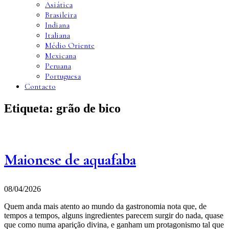
Asiática
Brasileira
Indiana
Italiana
Médio Oriente
Mexicana
Peruana
Portuguesa
Contacto
Etiqueta:
grão de bico
Maionese de aquafaba
08/04/2026
Quem anda mais atento ao mundo da gastronomia nota que, de
tempos a tempos, alguns ingredientes parecem surgir do nada, quase
que como numa aparição divina, e ganham um protagonismo tal que