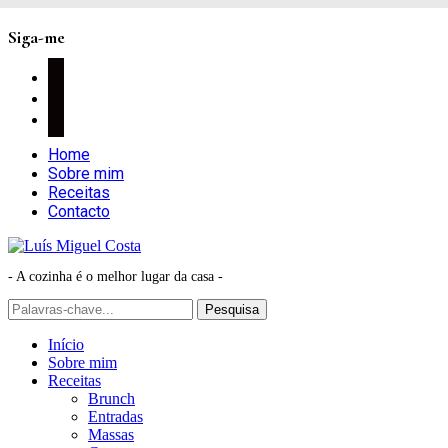
Siga-me
facebook
instagram
pinterest
Home
Sobre mim
Receitas
Contacto
- A cozinha é o melhor lugar da casa -
Início
Sobre mim
Receitas
Brunch
Entradas
Massas