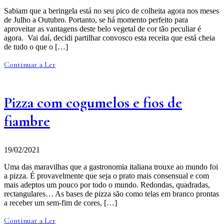
Sabiam que a beringela está no seu pico de colheita agora nos meses
de Julho a Outubro. Portanto, se há momento perfeito para
aproveitar as vantagens deste belo vegetal de cor tão peculiar é
agora. Vai daí, decidi partilhar convosco esta receita que está cheia
de tudo o que o […]
Continuar a Ler
Pizza com cogumelos e fios de
fiambre
19/02/2021
Uma das maravilhas que a gastronomia italiana trouxe ao mundo foi
a pizza. É provavelmente que seja o prato mais consensual e com
mais adeptos um pouco por todo o mundo. Redondas, quadradas,
rectangulares… As bases de pizza são como telas em branco prontas
a receber um sem-fim de cores, […]
Continuar a Ler