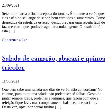
21/09/2021
Setembro marca o final da época do tomate. É durante o verão que
eles estão no seu auge de sabor, bem carnudos e sumarentos. Como
despedida da estrela da estação, decidi preparar uma receita fácil de
fazer, e claro, que pudesse agradar a toda a gente. O resultado foi
esta […]
Continuar a Ler
Salada de camarão, abacaxi e quinoa
tricolor
11/08/2021
Que bem sabe uma salada nos dias de verão, não concordam? No
entanto, para mim uma salada não podem ser só folhas. Gosto de
juntar sempre grãos, proteínas e legumes, que fazem com que a
refeição fique leve, mas completamente balanceada e saciante.
Desta vez, optei por deixar brilhar […]