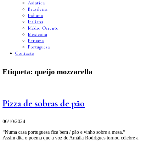
Asiática
Brasileira
Indiana
Italiana
Médio Oriente
Mexicana
Peruana
Portuguesa
Contacto
Etiqueta:
queijo mozzarella
Pizza de sobras de pão
06/10/2024
“Numa casa portuguesa fica bem / pão e vinho sobre a mesa.”
Assim dita o poema que a voz de Amália Rodrigues tornou célebre a