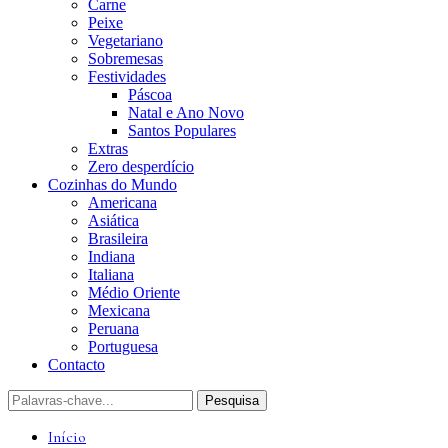
Carne
Peixe
Vegetariano
Sobremesas
Festividades
Páscoa
Natal e Ano Novo
Santos Populares
Extras
Zero desperdício
Cozinhas do Mundo
Americana
Asiática
Brasileira
Indiana
Italiana
Médio Oriente
Mexicana
Peruana
Portuguesa
Contacto
Início