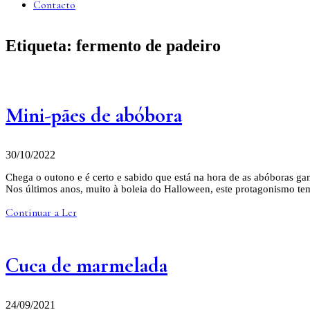
Contacto
Etiqueta:
fermento de padeiro
Mini-pães de abóbora
30/10/2022
Chega o outono e é certo e sabido que está na hora de as abóboras g
Nos últimos anos, muito à boleia do Halloween, este protagonismo t
Continuar a Ler
Cuca de marmelada
24/09/2021