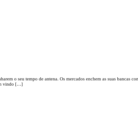
anharem o seu tempo de antena. Os mercados enchem as suas bancas com
em vindo […]