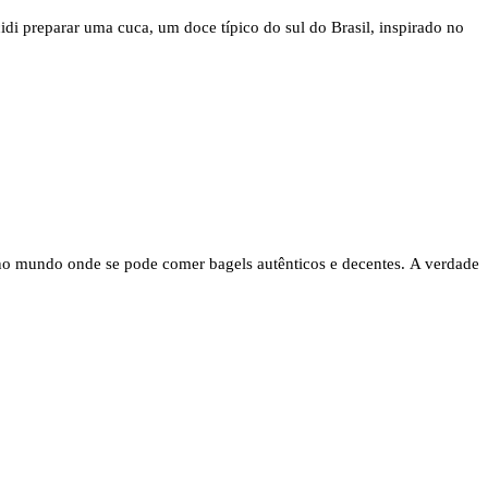
di preparar uma cuca, um doce típico do sul do Brasil, inspirado no
no mundo onde se pode comer bagels autênticos e decentes. A verdade