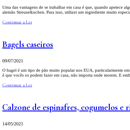
Uma das vantagens de se trabalhar em casa é que, quando apetece algo
alemão Streuselkuchen. Para isso, utilizei um ingrediente muito espec
Continuar a Ler
Bagels caseiros
09/07/2021
O bagel é um tipo de pão muito popular nos EUA, particularmente em
é que vocês os podem fazer em casa, não importa onde morem. E em
Continuar a Ler
Calzone de espinafres, cogumelos e r
14/05/2021