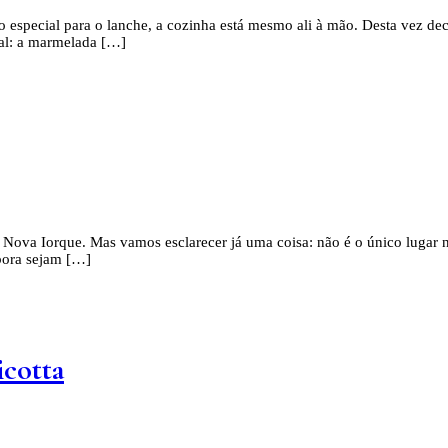
 especial para o lanche, a cozinha está mesmo ali à mão. Desta vez deci
ial: a marmelada […]
 Nova Iorque. Mas vamos esclarecer já uma coisa: não é o único lugar 
bora sejam […]
icotta