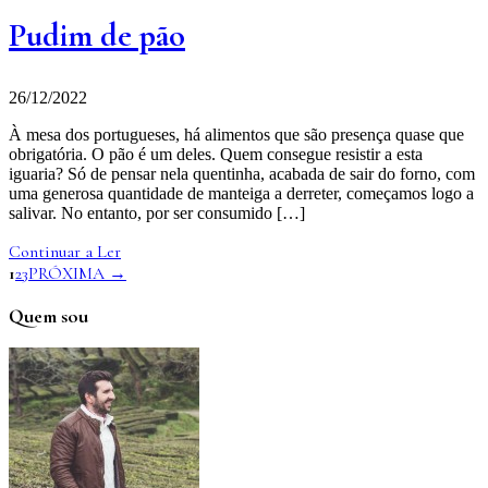
Pudim de pão
26/12/2022
À mesa dos portugueses, há alimentos que são presença quase que
obrigatória. O pão é um deles. Quem consegue resistir a esta
iguaria? Só de pensar nela quentinha, acabada de sair do forno, com
uma generosa quantidade de manteiga a derreter, começamos logo a
salivar. No entanto, por ser consumido […]
Continuar a Ler
1
2
3
PRÓXIMA →
Quem sou