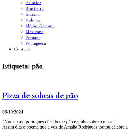
Asiática
Brasileira
Indiana
Italiana
Médio Oriente
Mexicana
Peruana
Portuguesa
Contacto
Etiqueta:
pão
Pizza de sobras de pão
06/10/2024
“Numa casa portuguesa fica bem / pão e vinho sobre a mesa.”
Assim dita o poema que a voz de Amália Rodrigues tornou célebre a