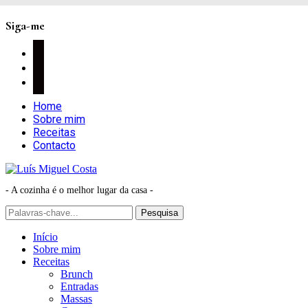
Siga-me
facebook
instagram
pinterest
Home
Sobre mim
Receitas
Contacto
- A cozinha é o melhor lugar da casa -
Início
Sobre mim
Receitas
Brunch
Entradas
Massas