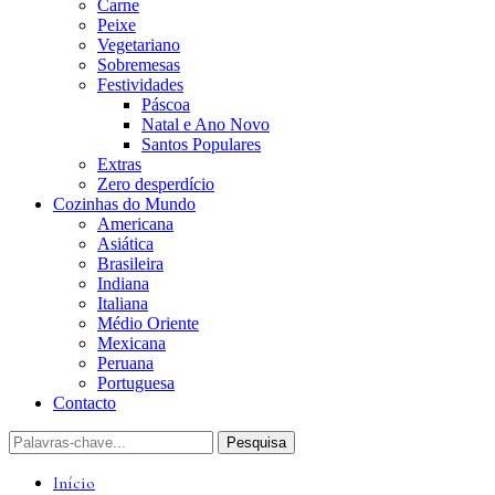
Carne
Peixe
Vegetariano
Sobremesas
Festividades
Páscoa
Natal e Ano Novo
Santos Populares
Extras
Zero desperdício
Cozinhas do Mundo
Americana
Asiática
Brasileira
Indiana
Italiana
Médio Oriente
Mexicana
Peruana
Portuguesa
Contacto
Início