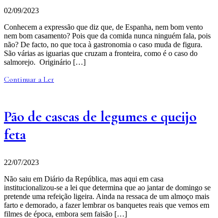
02/09/2023
Conhecem a expressão que diz que, de Espanha, nem bom vento
nem bom casamento? Pois que da comida nunca ninguém fala, pois
não? De facto, no que toca à gastronomia o caso muda de figura.
São várias as iguarias que cruzam a fronteira, como é o caso do
salmorejo. Originário […]
Continuar a Ler
Pão de cascas de legumes e queijo
feta
22/07/2023
Não saiu em Diário da República, mas aqui em casa
institucionalizou-se a lei que determina que ao jantar de domingo se
pretende uma refeição ligeira. Ainda na ressaca de um almoço mais
farto e demorado, a fazer lembrar os banquetes reais que vemos em
filmes de época, embora sem faisão […]