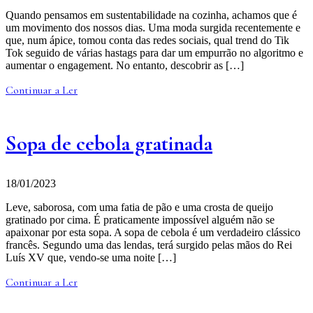
Quando pensamos em sustentabilidade na cozinha, achamos que é
um movimento dos nossos dias. Uma moda surgida recentemente e
que, num ápice, tomou conta das redes sociais, qual trend do Tik
Tok seguido de várias hastags para dar um empurrão no algoritmo e
aumentar o engagement. No entanto, descobrir as […]
Continuar a Ler
Sopa de cebola gratinada
18/01/2023
Leve, saborosa, com uma fatia de pão e uma crosta de queijo
gratinado por cima. É praticamente impossível alguém não se
apaixonar por esta sopa. A sopa de cebola é um verdadeiro clássico
francês. Segundo uma das lendas, terá surgido pelas mãos do Rei
Luís XV que, vendo-se uma noite […]
Continuar a Ler